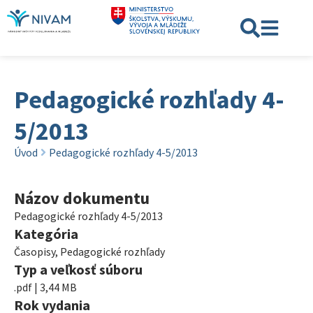
Pedagogické rozhľady 4-
5/2013
Úvod
Pedagogické rozhľady 4-5/2013
Názov dokumentu
Pedagogické rozhľady 4-5/2013
Kategória
Časopisy
,
Pedagogické rozhľady
Typ a veľkosť súboru
.pdf | 3,44 MB
Rok vydania