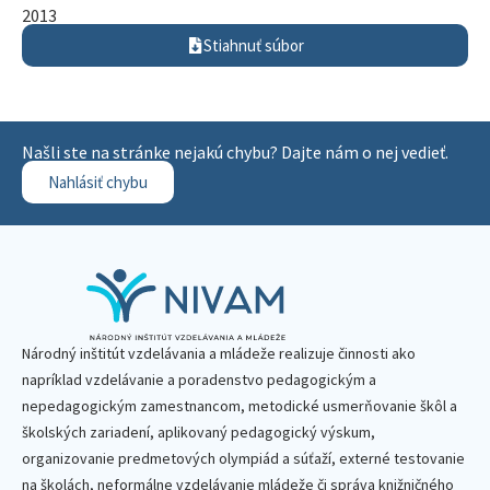
2013
Stiahnuť súbor
Našli ste na stránke nejakú chybu? Dajte nám o nej vedieť.
Nahlásiť chybu
Národný inštitút vzdelávania a mládeže realizuje činnosti ako
napríklad vzdelávanie a poradenstvo pedagogickým a
nepedagogickým zamestnancom, metodické usmerňovanie škôl a
školských zariadení, aplikovaný pedagogický výskum,
organizovanie predmetových olympiád a súťaží, externé testovanie
na školách, neformálne vzdelávanie mládeže či správa knižničného