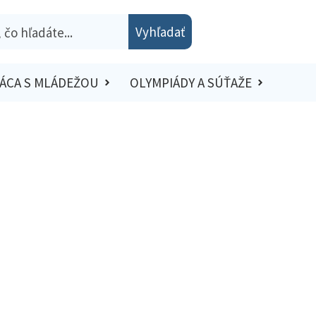
Vyhľadať
ÁCA S MLÁDEŽOU
OLYMPIÁDY A SÚŤAŽE