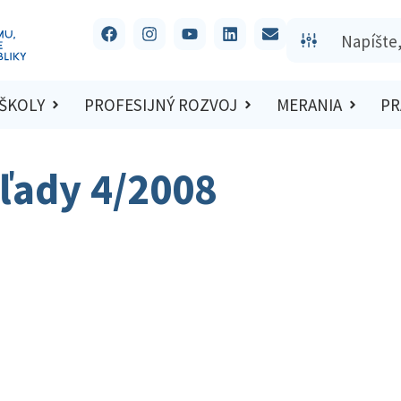
 ŠKOLY
PROFESIJNÝ ROZVOJ
MERANIA
PR
ľady 4/2008