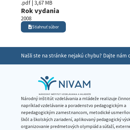
.pdf | 3,67 MB
Rok vydania
2008
Stiahnuť súbor
Našli ste na stránke nejakú chybu? Dajte nám o
Národný inštitút vzdelávania a mládeže realizuje činno
napríklad vzdelávanie a poradenstvo pedagogickým a
nepedagogickým zamestnancom, metodické usmerňov
škôl a školských zariadení, aplikovaný pedagogický vý
organizovanie predmetových olympiád a súťaží, extern