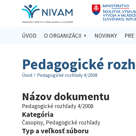
ÚVOD
O ORGANIZÁCII
NOVINKY
PRE
Pedagogické rozh
Úvod
Pedagogické rozhľady 4/2008
Názov dokumentu
Pedagogické rozhľady 4/2008
Kategória
Časopisy
,
Pedagogické rozhľady
Typ a veľkosť súboru