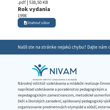
.pdf | 538,50 KB
Rok vydania
1998
Stiahnuť súbor
Našli ste na stránke nejakú chybu? Dajte nám o
Národný inštitút vzdelávania a mládeže realizuje činno
napríklad vzdelávanie a poradenstvo pedagogickým a
nepedagogickým zamestnancom, metodické usmerňov
škôl a školských zariadení, aplikovaný pedagogický vý
organizovanie predmetových olympiád a súťaží, extern