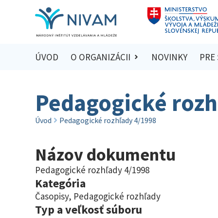
ÚVOD
O ORGANIZÁCII
NOVINKY
PRE
Pedagogické rozh
Úvod
Pedagogické rozhľady 4/1998
Názov dokumentu
Pedagogické rozhľady 4/1998
Kategória
Časopisy
,
Pedagogické rozhľady
Typ a veľkosť súboru