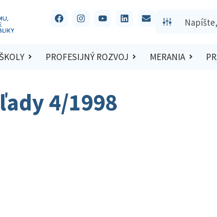
 ŠKOLY
PROFESIJNÝ ROZVOJ
MERANIA
PR
ľady 4/1998