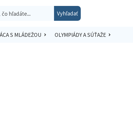
Vyhľadať
ÁCA S MLÁDEŽOU
OLYMPIÁDY A SÚŤAŽE