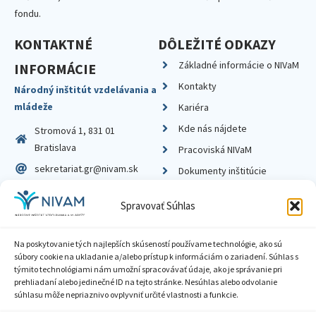
fondu.
KONTAKTNÉ
DÔLEŽITÉ ODKAZY
Základné informácie o NIVaM
INFORMÁCIE
Kontakty
Národný inštitút vzdelávania a
mládeže
Kariéra
Kde nás nájdete
Stromová 1, 831 01
Bratislava
Pracoviská NIVaM
sekretariat.gr@nivam.sk
Dokumenty inštitúcie
IČO: 00164348
Knižnica
Spravovať Súhlas
DIČ: 2020798714
Na poskytovanie tých najlepších skúseností používame technológie, ako sú
súbory cookie na ukladanie a/alebo prístup k informáciám o zariadení. Súhlas s
týmito technológiami nám umožní spracovávať údaje, ako je správanie pri
prehliadaní alebo jedinečné ID na tejto stránke. Nesúhlas alebo odvolanie
Zásady ochrany súkromia
súhlasu môže nepriaznivo ovplyvniť určité vlastnosti a funkcie.
Vyhlásenie o prístupnosti