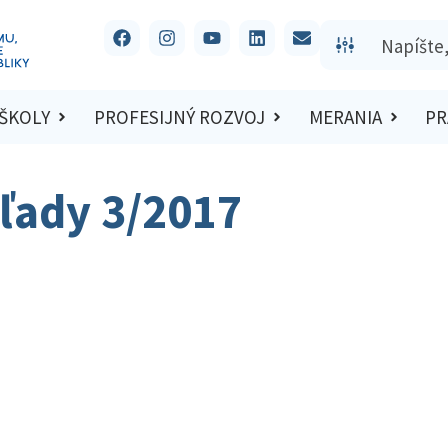
 ŠKOLY
PROFESIJNÝ ROZVOJ
MERANIA
PR
ľady 3/2017