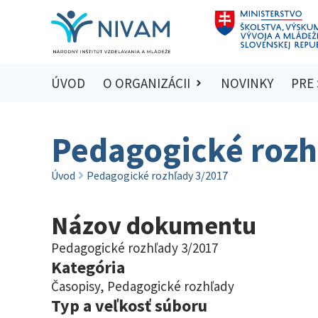
ÚVOD
O ORGANIZÁCII
NOVINKY
PRE
Pedagogické rozh
Úvod
Pedagogické rozhľady 3/2017
Názov dokumentu
Pedagogické rozhľady 3/2017
Kategória
Časopisy
,
Pedagogické rozhľady
Typ a veľkosť súboru