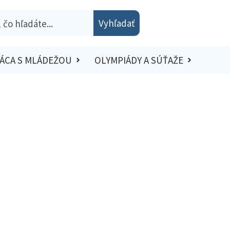
Vyhľadať
ÁCA S MLÁDEŽOU
OLYMPIÁDY A SÚŤAŽE