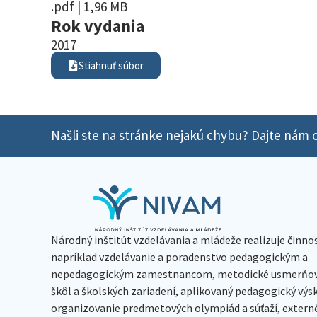
.pdf | 1,96 MB
Rok vydania
2017
Stiahnuť súbor
Našli ste na stránke nejakú chybu? Dajte nám o
Národný inštitút vzdelávania a mládeže realizuje činno
napríklad vzdelávanie a poradenstvo pedagogickým a
nepedagogickým zamestnancom, metodické usmerňov
škôl a školských zariadení, aplikovaný pedagogický vý
organizovanie predmetových olympiád a súťaží, extern