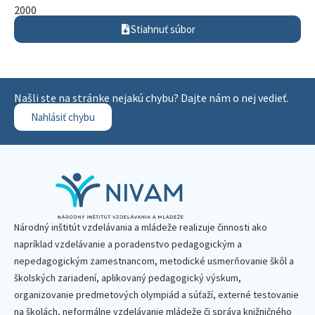
2000
Stiahnuť súbor
Našli ste na stránke nejakú chybu? Dajte nám o nej vedieť.
Nahlásiť chybu
Národný inštitút vzdelávania a mládeže realizuje činnosti ako
napríklad vzdelávanie a poradenstvo pedagogickým a
nepedagogickým zamestnancom, metodické usmerňovanie škôl a
školských zariadení, aplikovaný pedagogický výskum,
organizovanie predmetových olympiád a súťaží, externé testovanie
na školách, neformálne vzdelávanie mládeže či správa knižničného