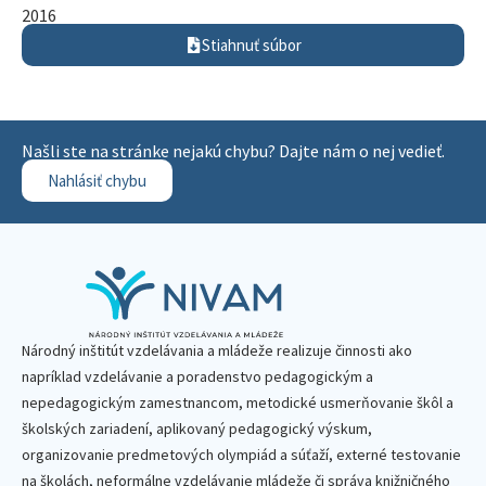
2016
Stiahnuť súbor
Našli ste na stránke nejakú chybu? Dajte nám o nej vedieť.
Nahlásiť chybu
Národný inštitút vzdelávania a mládeže realizuje činnosti ako
napríklad vzdelávanie a poradenstvo pedagogickým a
nepedagogickým zamestnancom, metodické usmerňovanie škôl a
školských zariadení, aplikovaný pedagogický výskum,
organizovanie predmetových olympiád a súťaží, externé testovanie
na školách, neformálne vzdelávanie mládeže či správa knižničného