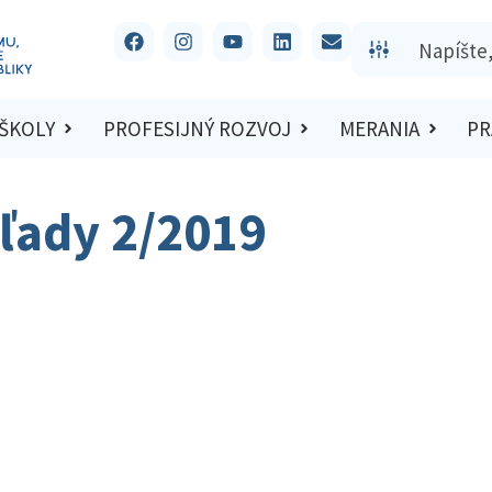
 ŠKOLY
PROFESIJNÝ ROZVOJ
MERANIA
PR
ľady 2/2019