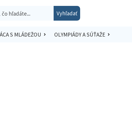
Vyhľadať
ÁCA S MLÁDEŽOU
OLYMPIÁDY A SÚŤAŽE