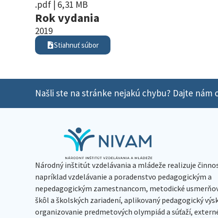
.pdf | 6,31 MB
Rok vydania
2019
Stiahnuť súbor
Našli ste na stránke nejakú chybu? Dajte nám o
Národný inštitút vzdelávania a mládeže realizuje činno
napríklad vzdelávanie a poradenstvo pedagogickým a
nepedagogickým zamestnancom, metodické usmerňov
škôl a školských zariadení, aplikovaný pedagogický vý
organizovanie predmetových olympiád a súťaží, extern