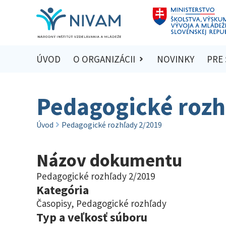
ÚVOD
O ORGANIZÁCII
NOVINKY
PRE
Pedagogické rozh
Úvod
Pedagogické rozhľady 2/2019
Názov dokumentu
Pedagogické rozhľady 2/2019
Kategória
Časopisy
,
Pedagogické rozhľady
Typ a veľkosť súboru