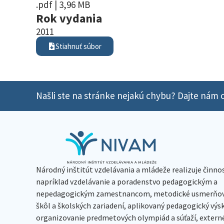
.pdf | 3,96 MB
Rok vydania
2011
Stiahnuť súbor
Našli ste na stránke nejakú chybu? Dajte nám o
Národný inštitút vzdelávania a mládeže realizuje činno
napríklad vzdelávanie a poradenstvo pedagogickým a
nepedagogickým zamestnancom, metodické usmerňov
škôl a školských zariadení, aplikovaný pedagogický vý
organizovanie predmetových olympiád a súťaží, extern