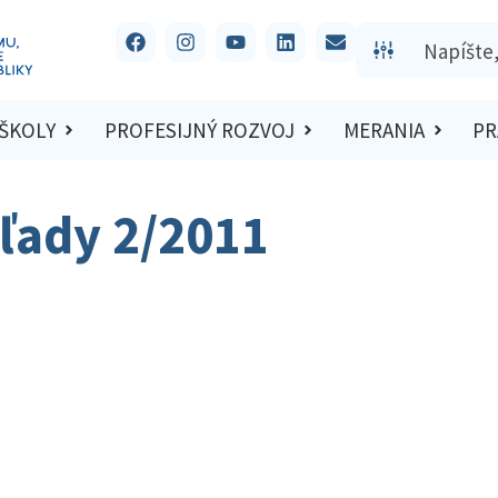
 ŠKOLY
PROFESIJNÝ ROZVOJ
MERANIA
PR
ľady 2/2011