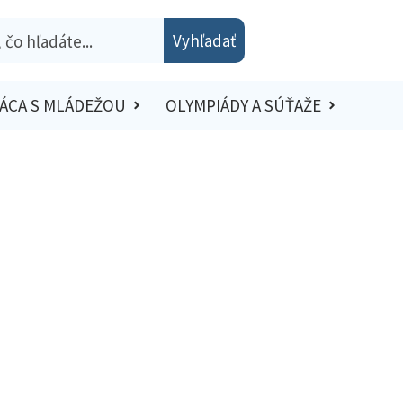
Vyhľadať
ÁCA S MLÁDEŽOU
OLYMPIÁDY A SÚŤAŽE