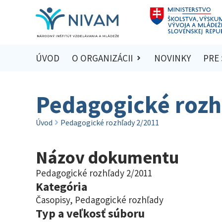
ÚVOD
O ORGANIZÁCII
NOVINKY
PRE
Pedagogické rozh
Úvod
Pedagogické rozhľady 2/2011
Názov dokumentu
Pedagogické rozhľady 2/2011
Kategória
Časopisy
,
Pedagogické rozhľady
Typ a veľkosť súboru