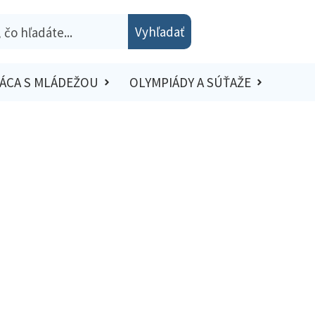
Vyhľadať
ÁCA S MLÁDEŽOU
OLYMPIÁDY A SÚŤAŽE