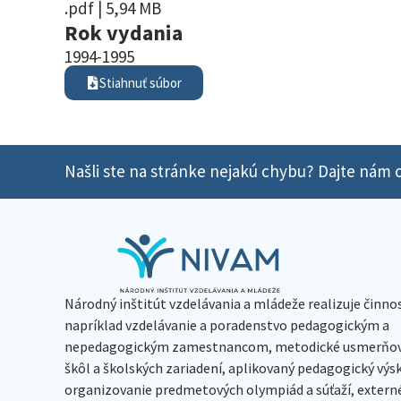
.pdf | 5,94 MB
Rok vydania
1994-1995
Stiahnuť súbor
Našli ste na stránke nejakú chybu? Dajte nám o
Národný inštitút vzdelávania a mládeže realizuje činno
napríklad vzdelávanie a poradenstvo pedagogickým a
nepedagogickým zamestnancom, metodické usmerňov
škôl a školských zariadení, aplikovaný pedagogický vý
organizovanie predmetových olympiád a súťaží, extern