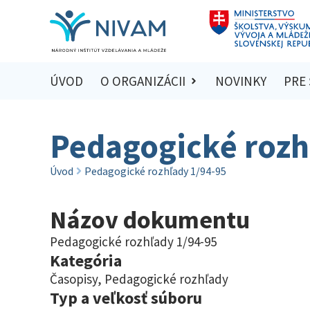
ÚVOD
O ORGANIZÁCII
NOVINKY
PRE
Pedagogické rozh
Úvod
Pedagogické rozhľady 1/94-95
Názov dokumentu
Pedagogické rozhľady 1/94-95
Kategória
Časopisy
,
Pedagogické rozhľady
Typ a veľkosť súboru