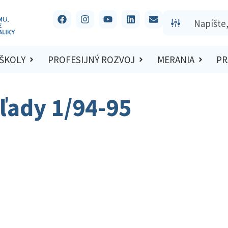
 ŠKOLY
PROFESIJNÝ ROZVOJ
MERANIA
PR
ľady 1/94-95