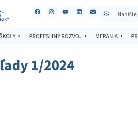
 ŠKOLY
PROFESIJNÝ ROZVOJ
MERANIA
PR
ľady 1/2024