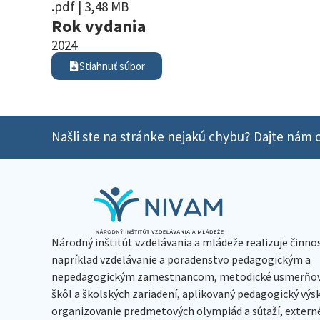
.pdf | 3,48 MB
Rok vydania
2024
Stiahnuť súbor
Našli ste na stránke nejakú chybu? Dajte nám o
Národný inštitút vzdelávania a mládeže realizuje činno
napríklad vzdelávanie a poradenstvo pedagogickým a
nepedagogickým zamestnancom, metodické usmerňov
škôl a školských zariadení, aplikovaný pedagogický vý
organizovanie predmetových olympiád a súťaží, extern