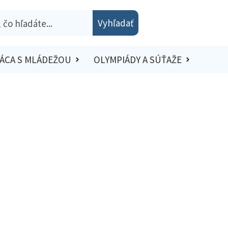
Vyhľadať
ÁCA S MLÁDEŽOU
OLYMPIÁDY A SÚŤAŽE