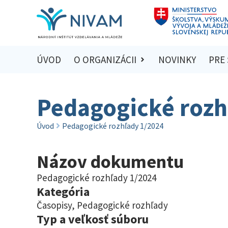
ÚVOD
O ORGANIZÁCII
NOVINKY
PRE
Pedagogické rozh
Úvod
Pedagogické rozhľady 1/2024
Názov dokumentu
Pedagogické rozhľady 1/2024
Kategória
Časopisy
,
Pedagogické rozhľady
Typ a veľkosť súboru