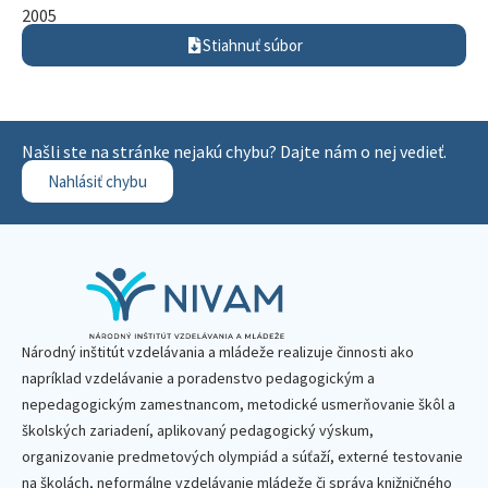
2005
Stiahnuť súbor
Našli ste na stránke nejakú chybu? Dajte nám o nej vedieť.
Nahlásiť chybu
Národný inštitút vzdelávania a mládeže realizuje činnosti ako
napríklad vzdelávanie a poradenstvo pedagogickým a
nepedagogickým zamestnancom, metodické usmerňovanie škôl a
školských zariadení, aplikovaný pedagogický výskum,
organizovanie predmetových olympiád a súťaží, externé testovanie
na školách, neformálne vzdelávanie mládeže či správa knižničného