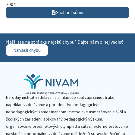
2004
Stiahnuť súbor
Našli ste na stránke nejakú chybu? Dajte nám o nej vedieť.
Nahlásiť chybu
Národný inštitút vzdelávania a mládeže realizuje činnosti ako
napríklad vzdelávanie a poradenstvo pedagogickým a
nepedagogickým zamestnancom, metodické usmerňovanie škôl a
školských zariadení, aplikovaný pedagogický výskum,
organizovanie predmetových olympiád a súťaží, externé testovanie
na školách, neformálne vzdelávanie mládeže či správa knižničného