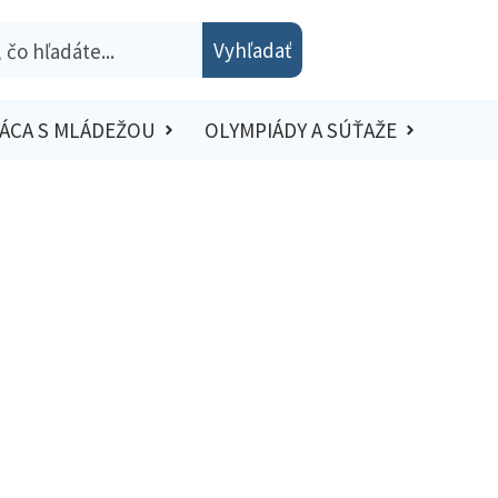
Vyhľadať
ÁCA S MLÁDEŽOU
OLYMPIÁDY A SÚŤAŽE