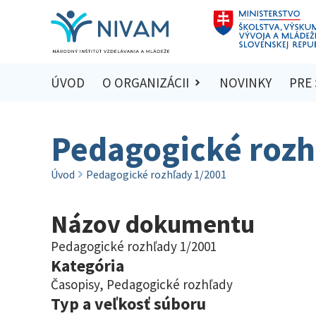
ÚVOD
O ORGANIZÁCII
NOVINKY
PRE
Pedagogické rozh
Úvod
Pedagogické rozhľady 1/2001
Názov dokumentu
Pedagogické rozhľady 1/2001
Kategória
Časopisy
,
Pedagogické rozhľady
Typ a veľkosť súboru