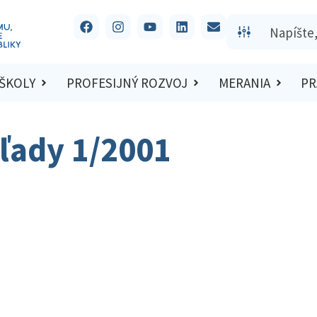
 ŠKOLY
PROFESIJNÝ ROZVOJ
MERANIA
PR
ľady 1/2001