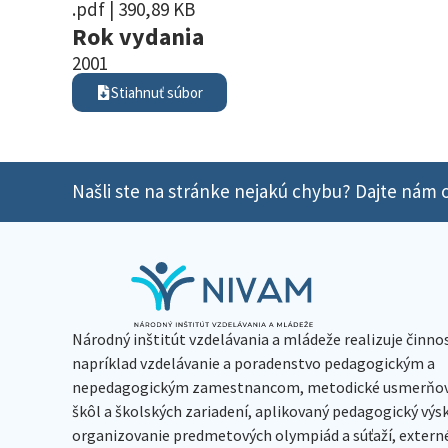
.pdf | 390,89 KB
Rok vydania
2001
Stiahnuť súbor
Našli ste na stránke nejakú chybu? Dajte nám o
Národný inštitút vzdelávania a mládeže realizuje činno
napríklad vzdelávanie a poradenstvo pedagogickým a
nepedagogickým zamestnancom, metodické usmerňov
škôl a školských zariadení, aplikovaný pedagogický vý
organizovanie predmetových olympiád a súťaží, extern