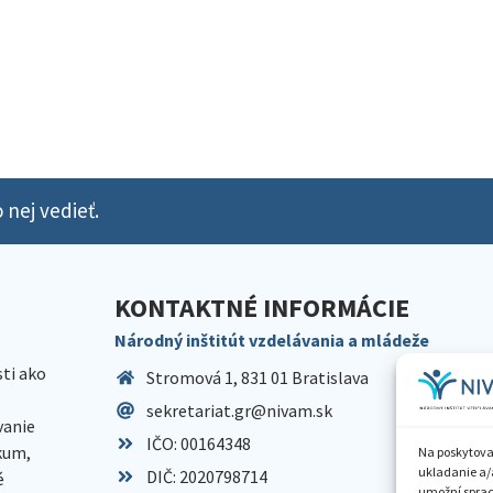
 nej vedieť.
KONTAKTNÉ INFORMÁCIE
Národný inštitút vzdelávania a mládeže
sti ako
Stromová 1, 831 01 Bratislava
sekretariat.gr@nivam.sk
anie
IČO: 00164348
skum,
Na poskytova
ukladanie a/
DIČ: 2020798714
é
umožní spraco