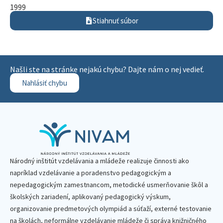
1999
Stiahnuť súbor
Našli ste na stránke nejakú chybu? Dajte nám o nej vedieť.
Nahlásiť chybu
Národný inštitút vzdelávania a mládeže realizuje činnosti ako
napríklad vzdelávanie a poradenstvo pedagogickým a
nepedagogickým zamestnancom, metodické usmerňovanie škôl a
školských zariadení, aplikovaný pedagogický výskum,
organizovanie predmetových olympiád a súťaží, externé testovanie
na školách, neformálne vzdelávanie mládeže či správa knižničného