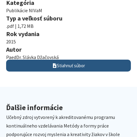
Kategória
Publikácie NIVaM
Typ a veľkosť súboru
.pdf | 1,72 MB
Rok vydania
2015
Autor
PaedDr. Slávka Džačovská
Stiahnuť súbor
Ďalšie informácie
Učebný zdroj vytvorený k akreditovanému programu
kontinuálneho vzdelávania Metódy a formy práce
podporujúce rozvoj myslenia a kreativity žiakov v škole