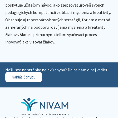
poskytuje učiteľom návod, ako zlepšovať úroveň svojich
pedagogických kompetencií v oblasti myslenia a kreativity.
Obsahuje aj repertoár vybraných stratégií, foriem a metód
zameraných na podporu rozvíjania myslenia a kreativity
žiakov v škole s primárnym cieľom vyučovací proces
inovovať, aktivizovať žiakov.
Našli ste na stránke nejakú chybu? Dajte nám o nej vedieť.
Nahlásiť chybu