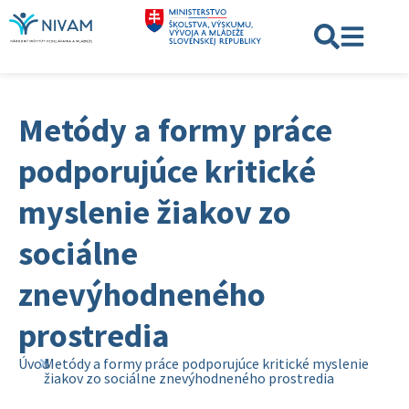
Metódy a formy práce
podporujúce kritické
myslenie žiakov zo
sociálne
znevýhodneného
prostredia
Úvod
Metódy a formy práce podporujúce kritické myslenie
žiakov zo sociálne znevýhodneného prostredia