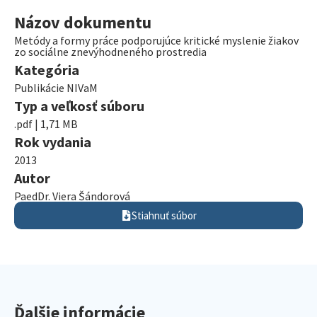
Názov dokumentu
Metódy a formy práce podporujúce kritické myslenie žiakov
zo sociálne znevýhodneného prostredia
Kategória
Publikácie NIVaM
Typ a veľkosť súboru
.pdf | 1,71 MB
Rok vydania
2013
Autor
PaedDr. Viera Šándorová
Stiahnuť súbor
Ďalšie informácie