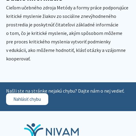
Cieľom učebného zdroja Metódy a formy práce podporujúce
kritické myslenie žiakov zo sociálne znevýhodneného
prostredia je poskytnúť čitateľovi základné informácie
o tom, čo je kritické myslenie, akým spôsobom môžeme
pre proces kritického myslenia vytvoriť podmienky
v edukácii, ako môžeme hodnotiť, klásť otázky a vzájomne
kooperovať.
Našli ste na stránke nejakú chybu? Dajte nám o nej vedieť.
Nahlásiť chybu