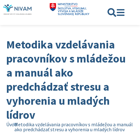
Metodika vzdelávania
pracovníkov s mládežou
a manuál ako
predchádzať stresu a
vyhorenia u mladých
lídrov
Úvod
Metodika vzdelávania pracovníkov s mládežou a manuál
ako predchádzať stresu a vyhorenia u mladých lídrov