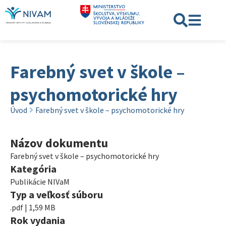
Farebný svet v škole –
psychomotorické hry
Úvod
Farebný svet v škole – psychomotorické hry
Názov dokumentu
Farebný svet v škole – psychomotorické hry
Kategória
Publikácie NIVaM
Typ a veľkosť súboru
.pdf | 1,59 MB
Rok vydania