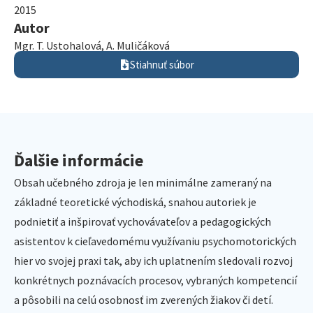
2015
Autor
Mgr. T. Ustohalová, A. Muličáková
Stiahnuť súbor
Ďalšie informácie
Obsah učebného zdroja je len minimálne zameraný na
základné teoretické východiská, snahou autoriek je
podnietiť a inšpirovať vychovávateľov a pedagogických
asistentov k cieľavedomému využívaniu psychomotorických
hier vo svojej praxi tak, aby ich uplatnením sledovali rozvoj
konkrétnych poznávacích procesov, vybraných kompetencií
a pôsobili na celú osobnosť im zverených žiakov či detí.