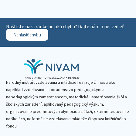
Našli ste na stránke nejakú chybu? Dajte nám o nej vedieť.
Nahlásiť chybu
Národný inštitút vzdelávania a mládeže realizuje činnosti ako
napríklad vzdelávanie a poradenstvo pedagogickým a
nepedagogickým zamestnancom, metodické usmerňovanie škôl a
školských zariadení, aplikovaný pedagogický výskum,
organizovanie predmetových olympiád a súťaží, externé testovanie
na školách, neformálne vzdelávanie mládeže či správa knižničného
fondu.