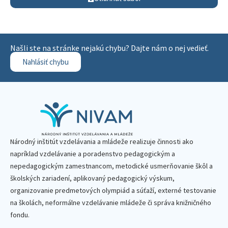
Našli ste na stránke nejakú chybu? Dajte nám o nej vedieť.
Nahlásiť chybu
Národný inštitút vzdelávania a mládeže realizuje činnosti ako
napríklad vzdelávanie a poradenstvo pedagogickým a
nepedagogickým zamestnancom, metodické usmerňovanie škôl a
školských zariadení, aplikovaný pedagogický výskum,
organizovanie predmetových olympiád a súťaží, externé testovanie
na školách, neformálne vzdelávanie mládeže či správa knižničného
fondu.