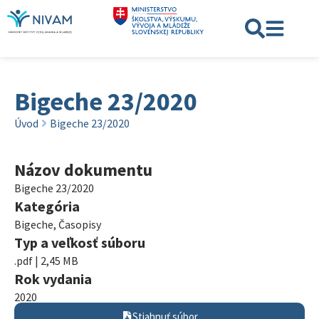
Bigeche 23/2020
Úvod
Bigeche 23/2020
Názov dokumentu
Bigeche 23/2020
Kategória
Bigeche
,
Časopisy
Typ a veľkosť súboru
.pdf | 2,45 MB
Rok vydania
2020
Stiahnuť súbor