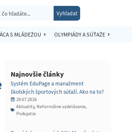
Vyhľadať
ÁCA S MLÁDEŽOU
OLYMPIÁDY A SÚŤAŽE
Najnovšie články
e
Systém EduPage a manažment
školských športových súťaží. Ako na to?
29.07.2026
Aktuality, Neformálne vzdelávanie,
Podujatia