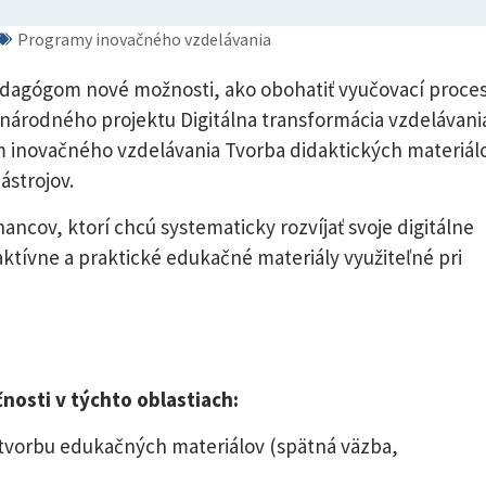
Programy inovačného vzdelávania
pedagógom nové možnosti, ako obohatiť vyučovací proces
i národného projektu Digitálna transformácia vzdelávani
 inovačného vzdelávania Tvorba didaktických materiál
ástrojov.
cov, ktorí chcú systematicky rozvíjať svoje digitálne
aktívne a praktické edukačné materiály využiteľné pri
nosti v týchto oblastiach:
 tvorbu edukačných materiálov (spätná väzba,