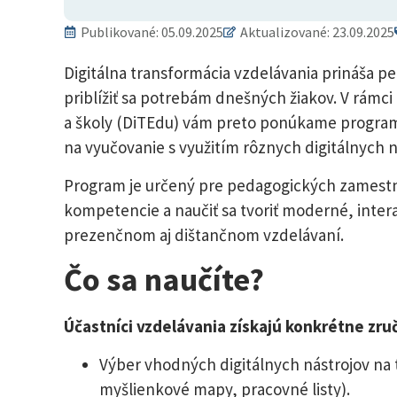
Publikované:
05.09.2025
Aktualizované: 23.09.2025
Digitálna transformácia vzdelávania prináša 
priblížiť sa potrebám dnešných žiakov. V rámc
a školy (DiTEdu) vám preto ponúkame program
na vyučovanie s využitím rôznych digitálnych n
Program je určený pre pedagogických zamestnan
kompetencie a naučiť sa tvoriť moderné, inter
prezenčnom aj dištančnom vzdelávaní.
Čo sa naučíte?
Účastníci vzdelávania získajú konkrétne zruč
Výber vhodných digitálnych nástrojov na
myšlienkové mapy, pracovné listy).