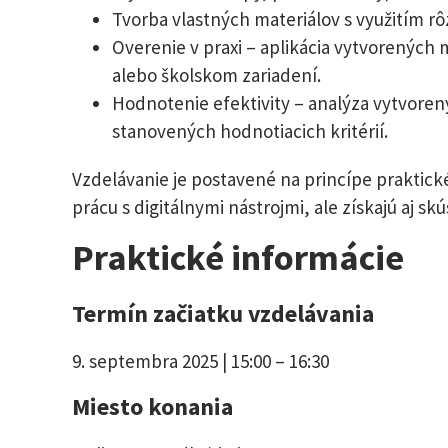
Tvorba vlastných materiálov s využitím rô
Overenie v praxi – aplikácia vytvorených
alebo školskom zariadení.
Hodnotenie efektivity – analýza vytvoren
stanovených hodnotiacich kritérií.
Vzdelávanie je postavené na princípe praktick
prácu s digitálnymi nástrojmi, ale získajú aj sk
Praktické informácie
Termín začiatku vzdelávania
9. septembra 2025 | 15:00 – 16:30
Miesto konania