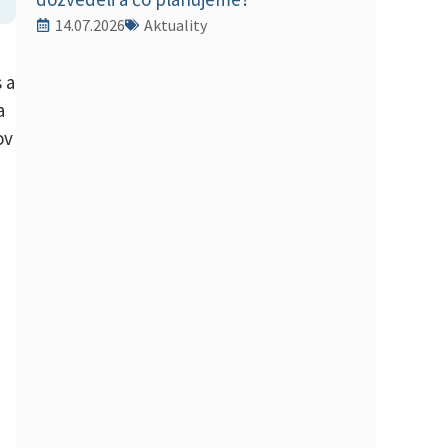
14.07.2026
Aktuality
 a
a
ov