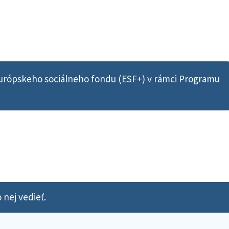
Európskeho sociálneho fondu (ESF+) v rámci Programu
 nej vedieť.