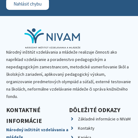
Nahlásiť chybu
Národný inštitút vzdelávania a mládeže realizuje činnosti ako
napríklad vzdelávanie a poradenstvo pedagogickým a
nepedagogickým zamestnancom, metodické usmerňovanie škôl a
školských zariadení, aplikovaný pedagogický výskum,
organizovanie predmetových olympiád a súťaží, externé testovanie
na školách, neformálne vzdelávanie mládeže či správa knižničného
fondu.
KONTAKTNÉ
DÔLEŽITÉ ODKAZY
Základné informácie o NIVaM
INFORMÁCIE
Kontakty
Národný inštitút vzdelávania a
mládeže
Kariéra