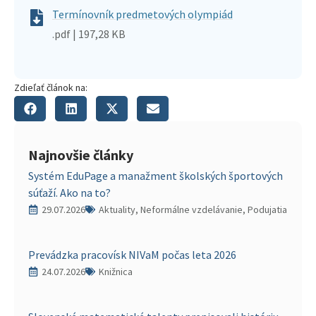
Termínovník predmetových olympiád
.pdf | 197,28 KB
Zdieľať článok na:
Najnovšie články
Systém EduPage a manažment školských športových
súťaží. Ako na to?
29.07.2026
Aktuality, Neformálne vzdelávanie, Podujatia
Prevádzka pracovísk NIVaM počas leta 2026
24.07.2026
Knižnica