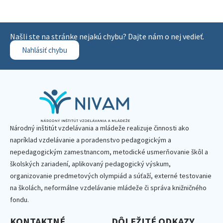
Našli ste na stránke nejakú chybu? Dajte nám o nej vedieť.
Nahlásiť chybu
Národný inštitút vzdelávania a mládeže realizuje činnosti ako
napríklad vzdelávanie a poradenstvo pedagogickým a
nepedagogickým zamestnancom, metodické usmerňovanie škôl a
školských zariadení, aplikovaný pedagogický výskum,
organizovanie predmetových olympiád a súťaží, externé testovanie
na školách, neformálne vzdelávanie mládeže či správa knižničného
fondu.
KONTAKTNÉ
DÔLEŽITÉ ODKAZY