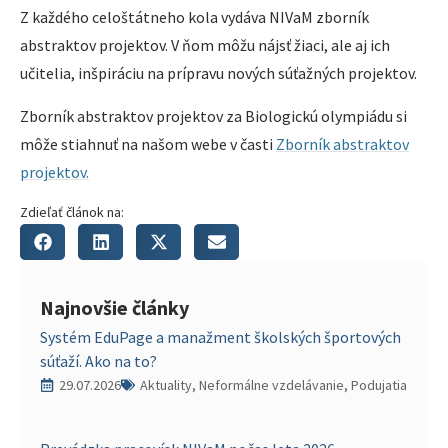
Z každého celoštátneho kola vydáva NIVaM zborník
abstraktov projektov. V ňom môžu nájsť žiaci, ale aj ich
učitelia, inšpiráciu na prípravu nových súťažných projektov.
Zborník abstraktov projektov za Biologickú olympiádu si
môže stiahnuť na našom webe v časti
Zborník abstraktov
projektov.
Zdieľať článok na:
Najnovšie články
Systém EduPage a manažment školských športových
súťaží. Ako na to?
29.07.2026
Aktuality, Neformálne vzdelávanie, Podujatia