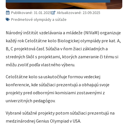
Publikované:
31.01.2025
Aktualizované: 23.09.2025
Predmetové olympiády a súťaže
Národný inštitút vzdelávania a mládeže (NIVaM) organizuje
každý rok Celoštátne kolo Biologickej olympiády pre kat. A,
B, C projektová časť. Súťažia v ňom žiaci základných a
stredných škôl s projektami, ktorých zameranie či tému si
môžu zvoliť podľa vlastného výberu.
Celoštátne kolo sa uskutočňuje formou vedeckej
konferencie, kde súťažiaci prezentujú a obhajujú svoje
projekty pred odbornými komisiami zostavenými z
univerzitných pedagógov.
Vybrané súťažné projekty potom súťažiaci prezentujú na
medzinárodnej Genius Olympiad v USA.