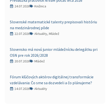
Prevádzka pracovísk NIVaM počas leta 2026
24.07.2026
Knižnica
Slovenské matematické talenty prepisovali históriu
na medzinárodnej pôde
22.07.2026
Aktuality, Mládež
Slovensko má novú junior mládežnícku delegátku pri
OSN pre rok 2026/2028
20.07.2026
Mládež
Fórum kľúčových aktérov digitálnej transformácie
vzdelávania: Čo sme sa dozvedeli a čo plánujeme?
14.07.2026
Aktuality