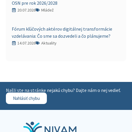
OSN pre rok 2026/2028
20.07.2026
Mládež
Fórum kľúčových aktérov digitálnej transformácie
vzdelávania: Čo sme sa dozvedeli a čo plánujeme?
14.07.2026
Aktuality
Našli ste na stránke nejakú chybu? Dajte nám o nej vedieť.
Nahlásiť chybu