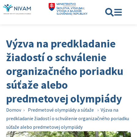
Výzva na predkladanie
žiadostí o schválenie
organizačného poriadku
súťaže alebo
predmetovej olympiády
Domov
›
Predmetové olympiády a súťaže
›
Výzva na
predkladanie žiadostí o schválenie organizačného poriadku
súťaže alebo predmetovej olympiády