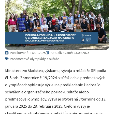
Publikované:
16.01.2025
Aktualizované: 23.09.2025
Predmetové olympiády a súťaže
Ministerstvo školstva, výskumu, vývoja a mládeže SR podľa
čl. 5 ods. 2 smernice č. 19/2024 o súťažiach a predmetových
olympiádach vyhlasuje výzvu na predkladanie žiadostí o
schválenie organizačného poriadku súťaže alebo
predmetovej olympiády. Výzva je otvorená v termíne od 13.
januára 2025 do 28. februára 2025. Cieľom výzvy je
skvalitnenie, sfunkčnenie a zefektívnenie organizovania