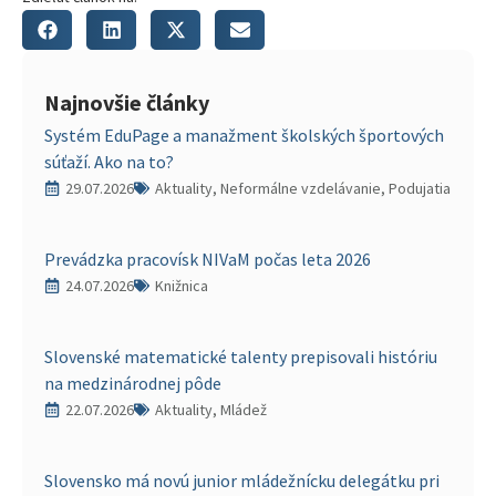
Najnovšie články
Systém EduPage a manažment školských športových
súťaží. Ako na to?
29.07.2026
Aktuality, Neformálne vzdelávanie, Podujatia
Prevádzka pracovísk NIVaM počas leta 2026
24.07.2026
Knižnica
Slovenské matematické talenty prepisovali históriu
na medzinárodnej pôde
22.07.2026
Aktuality, Mládež
Slovensko má novú junior mládežnícku delegátku pri