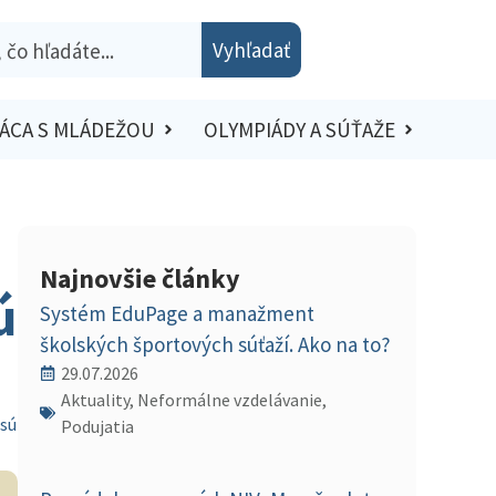
Vyhľadať
ÁCA S MLÁDEŽOU
OLYMPIÁDY A SÚŤAŽE
Najnovšie články
ú
Systém EduPage a manažment
školských športových súťaží. Ako na to?
29.07.2026
Aktuality, Neformálne vzdelávanie,
 sú
Podujatia