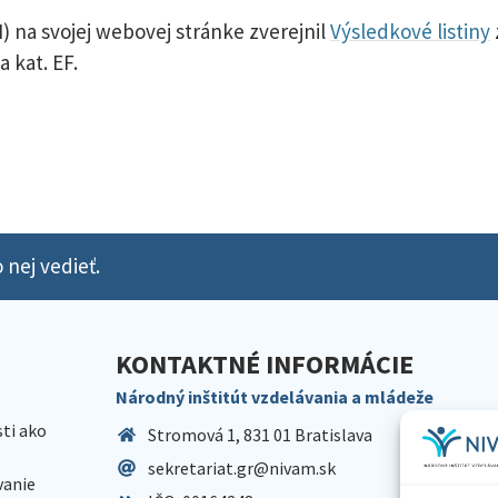
) na svojej webovej stránke zverejnil
Výsledkové listiny
 kat. EF.
 nej vedieť.
KONTAKTNÉ INFORMÁCIE
Národný inštitút vzdelávania a mládeže
sti ako
Stromová 1, 831 01 Bratislava
sekretariat.gr@nivam.sk
anie