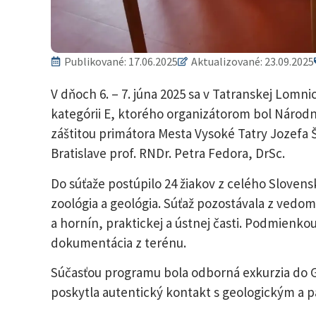
Publikované:
17.06.2025
Aktualizované: 23.09.2025
V dňoch 6. – 7. júna 2025 sa v Tatranskej Lomni
kategórii E, ktorého organizátorom bol Národn
záštitou primátora Mesta Vysoké Tatry Jozefa 
Bratislave prof. RNDr. Petra Fedora, DrSc.
Do súťaže postúpilo 24 žiakov z celého Slovensk
zoológia a geológia. Súťaž pozostávala z vedom
a hornín, praktickej a ústnej časti. Podmienkou
dokumentácia z terénu.
Súčasťou programu bola odborná exkurzia do 
poskytla autentický kontakt s geologickým a 