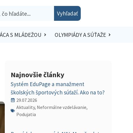
Vyhľadať
ÁCA S MLÁDEŽOU
OLYMPIÁDY A SÚŤAŽE
Najnovšie články
Systém EduPage a manažment
školských športových súťaží. Ako na to?
29.07.2026
Aktuality, Neformálne vzdelávanie,
Podujatia