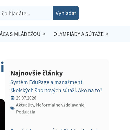
Vyhľadať
ÁCA S MLÁDEŽOU
OLYMPIÁDY A SÚŤAŽE
i
Najnovšie články
Systém EduPage a manažment
školských športových súťaží. Ako na to?
29.07.2026
Aktuality, Neformálne vzdelávanie,
Podujatia