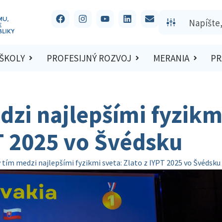
 ŠKOLY
PROFESIJNÝ ROZVOJ
MERANIA
PR
zi najlepšími fyzikm
PT 2025 vo Švédsku
 tím medzi najlepšími fyzikmi sveta: Zlato z IYPT 2025 vo Švédsku