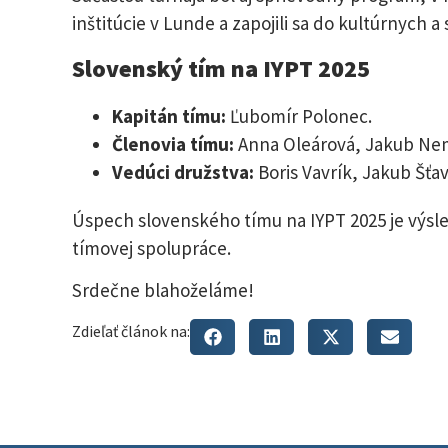
inštitúcie v Lunde a zapojili sa do kultúrnych a
Slovenský tím na IYPT 2025
Kapitán tímu:
Ľubomír Polonec.
Členovia tímu:
Anna Oleárová, Jakub Nem
Vedúci družstva:
Boris Vavrík, Jakub Šťav
Úspech slovenského tímu na IYPT 2025 je výsl
tímovej spolupráce.
Srdečne blahoželáme!
Zdieľať článok na: