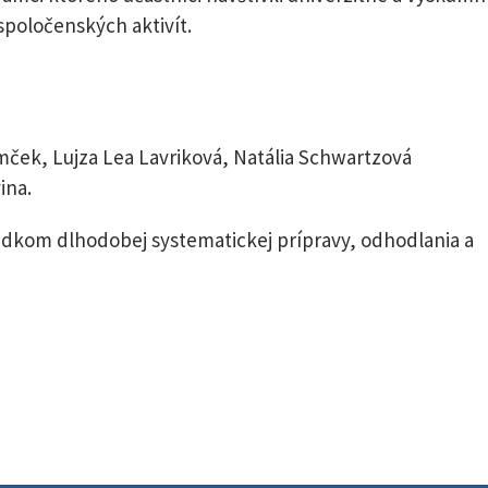
 spoločenských aktivít.
ček, Lujza Lea Lavriková, Natália Schwartzová
ina.
edkom dlhodobej systematickej prípravy, odhodlania a