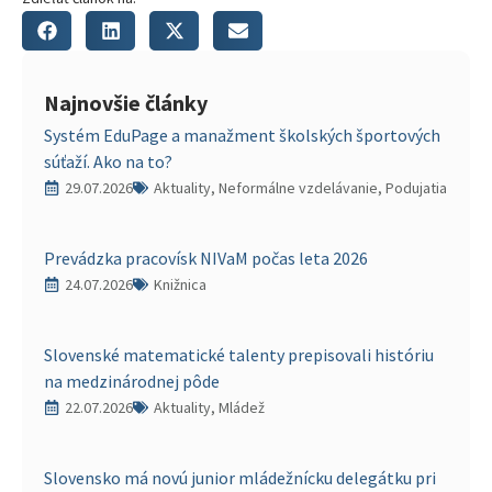
Najnovšie články
Systém EduPage a manažment školských športových
súťaží. Ako na to?
29.07.2026
Aktuality, Neformálne vzdelávanie, Podujatia
Prevádzka pracovísk NIVaM počas leta 2026
24.07.2026
Knižnica
Slovenské matematické talenty prepisovali históriu
na medzinárodnej pôde
22.07.2026
Aktuality, Mládež
Slovensko má novú junior mládežnícku delegátku pri