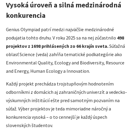
Vysoká úroveň a silná medzinárodná
konkurencia
Genius Olympiad patrí medzi najväčšie medzinárodné
podujatia tohto druhu. V roku 2025 sa na nej zúčastnilo
498
projektov z 1698 prihlásených zo 66 krajín sveta.
Súťažná
oblasť Science (veda) zahŕňa tematické podkategórie ako
Environmental Quality, Ecology and Biodiversity, Resource
and Energy, Human Ecology a Innovation.
Každý projekt prechádza trojstupňovým hodnotením
odborníkmi z domácich aj zahraničných univerzít a vedecko-
výskumných inštitúcií ešte pred samotným pozvaním na
súťaž. Výber projektov je teda mimoriadne náročný a
konkurencia vysoká – o to cennejší je každý úspech
slovenských študentov.