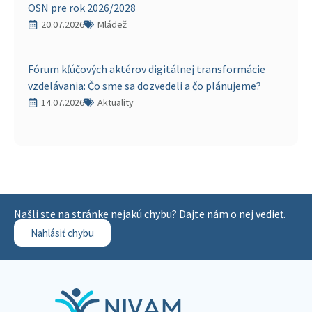
OSN pre rok 2026/2028
20.07.2026
Mládež
Fórum kľúčových aktérov digitálnej transformácie
vzdelávania: Čo sme sa dozvedeli a čo plánujeme?
14.07.2026
Aktuality
Našli ste na stránke nejakú chybu? Dajte nám o nej vedieť.
Nahlásiť chybu