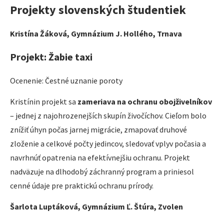
Projekty slovenských študentiek
Kristína Žáková, Gymnázium J. Hollého, Trnava
Projekt: Žabie taxi
Ocenenie: Čestné uznanie poroty
Kristínin projekt sa
zameriava na ochranu obojživelníkov
– jednej z najohrozenejších skupín živočíchov. Cieľom bolo
znížiť úhyn počas jarnej migrácie, zmapovať druhové
zloženie a celkové počty jedincov, sledovať vplyv počasia a
navrhnúť opatrenia na efektívnejšiu ochranu. Projekt
nadväzuje na dlhodobý záchranný program a priniesol
cenné údaje pre praktickú ochranu prírody.
Šarlota Luptáková, Gymnázium Ľ. Štúra, Zvolen