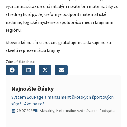
významná súťaž určená mladým riešiteľom matematiky zo
strednej Európy. Jej cieľom je podporiť matematické
nadanie, logické myslenie a spoluprácu medzi krajinami
regiónu.
Slovenskému tímu srdečne gratulujeme a ďakujeme za
skvelú reprezentáciu krajiny.
Zdieľať článok na:
Najnovšie články
Systém EduPage a manažment školských športových
súťaží. Ako na to?
29.07.2026
Aktuality, Neformálne vzdelávanie, Podujatia