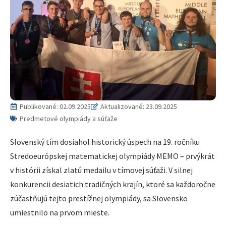
Publikované:
02.09.2025
Aktualizované: 23.09.2025
Predmetové olympiády a súťaže
Slovenský tím dosiahol historický úspech na 19. ročníku
Stredoeurópskej matematickej olympiády MEMO – prvýkrát
v histórii získal zlatú medailu v tímovej súťaži. V silnej
konkurencii desiatich tradičných krajín, ktoré sa každoročne
zúčastňujú tejto prestížnej olympiády, sa Slovensko
umiestnilo na prvom mieste.