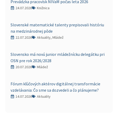
Prevádzka pracovísk NIVaM počas leta 2026
24.07.2026
Knižnica
Slovenské matematické talenty prepisovali históriu
na medzinárodnej pôde
22.07.2026
Aktuality, Mládež
Slovensko má novú junior mládežnícku delegátku pri
OSN pre rok 2026/2028
20.07.2026
Mládež
Fórum kľúčových aktérov digitálnej transformácie
vzdelávania: Čo sme sa dozvedeli a čo plánujeme?
14.07.2026
Aktuality