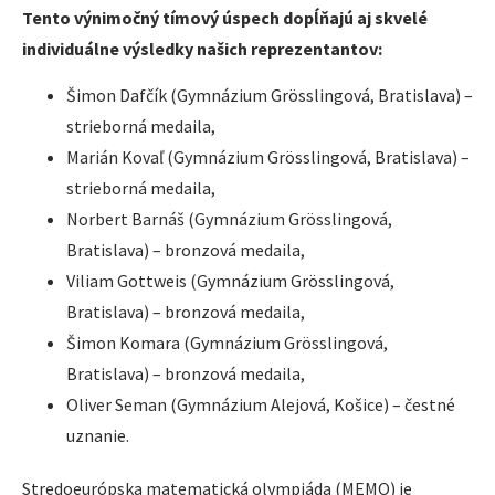
Tento výnimočný tímový úspech dopĺňajú aj skvelé
individuálne výsledky našich reprezentantov:
Šimon Dafčík (Gymnázium Grösslingová, Bratislava) –
strieborná medaila,
Marián Kovaľ (Gymnázium Grösslingová, Bratislava) –
strieborná medaila,
Norbert Barnáš (Gymnázium Grösslingová,
Bratislava) – bronzová medaila,
Viliam Gottweis (Gymnázium Grösslingová,
Bratislava) – bronzová medaila,
Šimon Komara (Gymnázium Grösslingová,
Bratislava) – bronzová medaila,
Oliver Seman (Gymnázium Alejová, Košice) – čestné
uznanie.
Stredoeurópska matematická olympiáda (MEMO) je