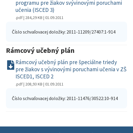
programu pre žiakov svývinovými poruchami
učenia (ISCED 3)
.pdf | 284,29 KB
| 01.09.2011
Číslo schvaľovacej doložky: 2011-11209/27407:1-914
Rámcový učebný plán
Rámcový učebný plán pre špeciálne triedy
pre žiakov s vývinovými poruchami učenia v ZŠ
ISCED1, ISCED 2
.pdf | 208,93 KB
| 01.09.2011
Číslo schvaľovacej doložky: 2011-11476/30522:10-914