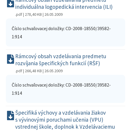
individuálna logopedická intervencia (ILI)
.pdf | 278,40 KB
| 26.05.2009
Číslo schvaľovacej doložky: CD-2008-18550/39582-
1:914
Rámcový obsah vzdelávania predmetu
rozvíjania špecifických funkcií (RŠF)
.pdf | 266,48 KB
| 26.05.2009
Číslo schvaľovacej doložky: CD-2008-18550/39582-
1:914
Špecifiká výchovy a vzdelávania žiakov
s vývinovými poruchami učenia (VPU)
vstrednej škole, doplnok k Vzdelávaciemu