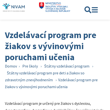
Vzdelávací program pre
žiakov s vývinovými
poruchami učenia
Domov
›
Pre školy
›
Štátny vzdelávací program
›
Štátny vzdelávací program pre deti a žiakov so
zdravotným znevýhodnením
›
Vzdelávací program pre
žiakov s vývinovými poruchami učenia
Vzdelávací program je určený pre žiakov s dyslexiou,