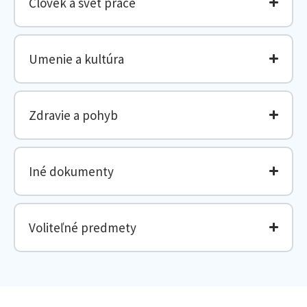
Človek a svet práce
Umenie a kultúra
Zdravie a pohyb
Iné dokumenty
Voliteľné predmety