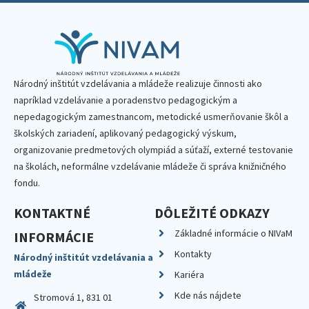
Národný inštitút vzdelávania a mládeže realizuje činnosti ako
napríklad vzdelávanie a poradenstvo pedagogickým a
nepedagogickým zamestnancom, metodické usmerňovanie škôl a
školských zariadení, aplikovaný pedagogický výskum,
organizovanie predmetových olympiád a súťaží, externé testovanie
na školách, neformálne vzdelávanie mládeže či správa knižničného
fondu.
KONTAKTNÉ
DÔLEŽITÉ ODKAZY
Základné informácie o NIVaM
INFORMÁCIE
Kontakty
Národný inštitút vzdelávania a
mládeže
Kariéra
Kde nás nájdete
Stromová 1, 831 01