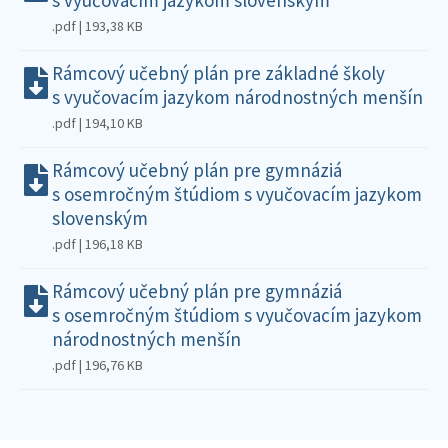
.pdf | 193,38 KB
Rámcový učebný plán pre základné školy
s vyučovacím jazykom národnostných menšín
.pdf | 194,10 KB
Rámcový učebný plán pre gymnáziá
s osemročným štúdiom s vyučovacím jazykom
slovenským
.pdf | 196,18 KB
Rámcový učebný plán pre gymnáziá
s osemročným štúdiom s vyučovacím jazykom
národnostných menšín
.pdf | 196,76 KB