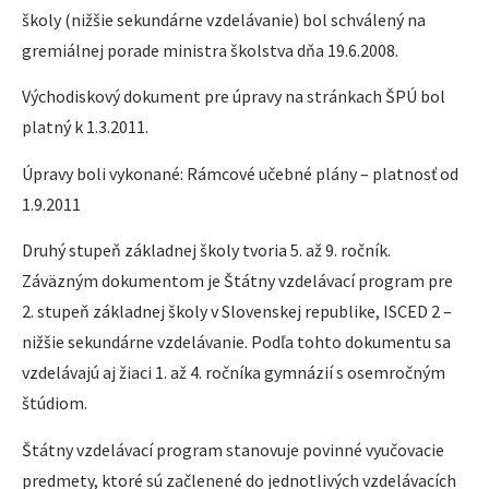
školy (nižšie sekundárne vzdelávanie) bol schválený na
gremiálnej porade ministra školstva dňa 19.6.2008.
Východiskový dokument pre úpravy na stránkach ŠPÚ bol
platný k 1.3.2011.
Úpravy boli vykonané: Rámcové učebné plány – platnosť od
1.9.2011
Druhý stupeň základnej školy tvoria 5. až 9. ročník.
Záväzným dokumentom je Štátny vzdelávací program pre
2. stupeň základnej školy v Slovenskej republike, ISCED 2 –
nižšie sekundárne vzdelávanie. Podľa tohto dokumentu sa
vzdelávajú aj žiaci 1. až 4. ročníka gymnázií s osemročným
štúdiom.
Štátny vzdelávací program stanovuje povinné vyučovacie
predmety, ktoré sú začlenené do jednotlivých vzdelávacích