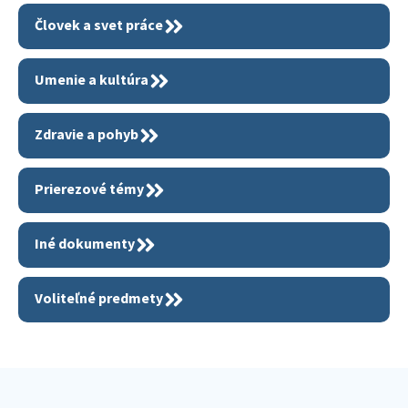
Človek a svet práce
Umenie a kultúra
Zdravie a pohyb
Prierezové témy
Iné dokumenty
Voliteľné predmety