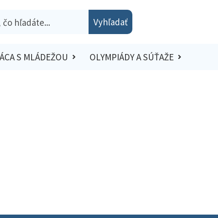
Vyhľadať
ÁCA S MLÁDEŽOU
OLYMPIÁDY A SÚŤAŽE