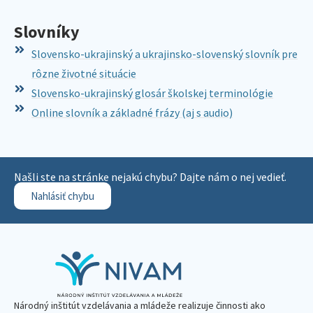
Slovníky
Slovensko-ukrajinský a ukrajinsko-slovenský slovník pre
rôzne životné situácie
Slovensko-ukrajinský glosár školskej terminológie
Online slovník a základné frázy (aj s audio)
Našli ste na stránke nejakú chybu? Dajte nám o nej vedieť.
Nahlásiť chybu
Národný inštitút vzdelávania a mládeže realizuje činnosti ako