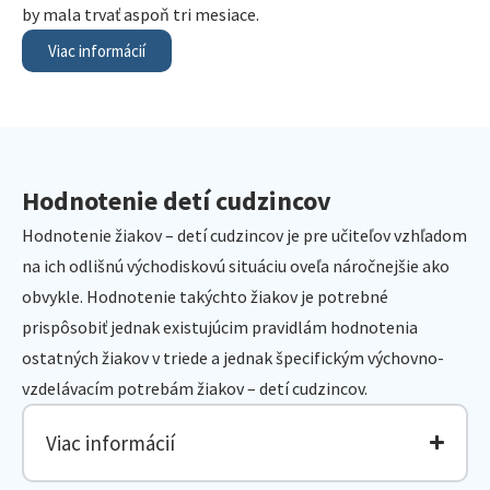
by mala trvať aspoň tri mesiace.
Viac informácií
Hodnotenie detí cudzincov
Hodnotenie žiakov – detí cudzincov je pre učiteľov vzhľadom
na ich odlišnú východiskovú situáciu oveľa náročnejšie ako
obvykle. Hodnotenie takýchto žiakov je potrebné
prispôsobiť jednak existujúcim pravidlám hodnotenia
ostatných žiakov v triede a jednak špecifickým výchovno-
vzdelávacím potrebám žiakov – detí cudzincov.
Viac informácií