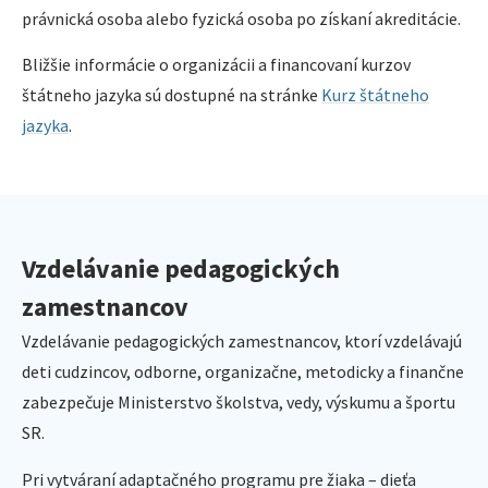
právnická osoba alebo fyzická osoba po získaní akreditácie.
Bližšie informácie o organizácii a financovaní kurzov
štátneho jazyka sú dostupné na stránke
Kurz štátneho
jazyka
.
Vzdelávanie pedagogických
zamestnancov
Vzdelávanie pedagogických zamestnancov, ktorí vzdelávajú
deti cudzincov, odborne, organizačne, metodicky a finančne
zabezpečuje Ministerstvo školstva, vedy, výskumu a športu
SR.
Pri vytváraní adaptačného programu pre žiaka – dieťa