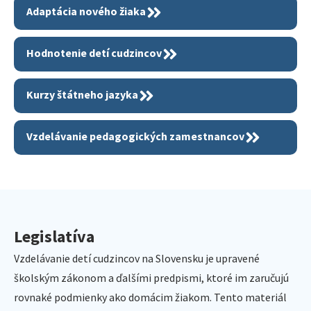
Adaptácia nového žiaka
Hodnotenie detí cudzincov
Kurzy štátneho jazyka
Vzdelávanie pedagogických zamestnancov
Legislatíva
Vzdelávanie detí cudzincov na Slovensku je upravené
školským zákonom a ďalšími predpismi, ktoré im zaručujú
rovnaké podmienky ako domácim žiakom. Tento materiál