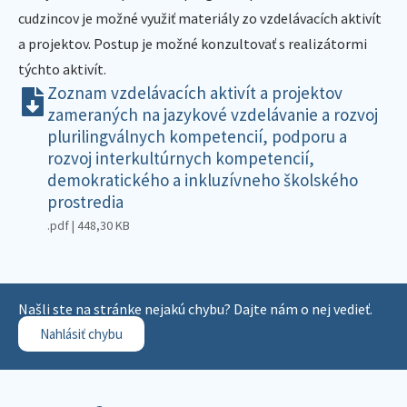
cudzincov je možné využiť materiály zo vzdelávacích aktivít
a projektov. Postup je možné konzultovať s realizátormi
týchto aktivít.
Zoznam vzdelávacích aktivít a projektov
zameraných na jazykové vzdelávanie a rozvoj
plurilingválnych kompetencií, podporu a
rozvoj interkultúrnych kompetencií,
demokratického a inkluzívneho školského
prostredia
.pdf | 448,30 KB
Našli ste na stránke nejakú chybu? Dajte nám o nej vedieť.
Nahlásiť chybu