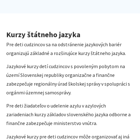
Kurzy štátneho jazyka
Pre deti cudzincov sa na odstránenie jazykových bariér
organizujú základné a rozširujúce kurzy štátneho jazyka.
Jazykové kurzy detí cudzincov s povoleným pobytom na
území Slovenskej republiky organizačne a finančne
zabezpečuje regionálny úrad školskej správy v spolupráci s
orgánmi územnej samosprávy.
Pre deti žiadateľov o udelenie azylu v azylových
zariadeniach kurzy základov slovenského jazyka odborne a
finančne zabezpečuje ministerstvo vnútra.
Jazykové kurzy pre deti cudzincov môže organizovať aj iná