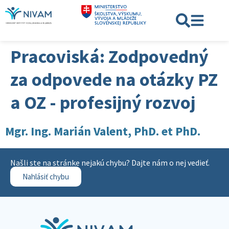
Pracoviská:
Zodpovedný
za odpovede na otázky PZ
a OZ - profesijný rozvoj
Mgr. Ing. Marián Valent, PhD. et PhD.
Našli ste na stránke nejakú chybu? Dajte nám o nej vedieť.
Nahlásiť chybu