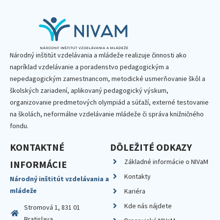
Národný inštitút vzdelávania a mládeže realizuje činnosti ako
napríklad vzdelávanie a poradenstvo pedagogickým a
nepedagogickým zamestnancom, metodické usmerňovanie škôl a
školských zariadení, aplikovaný pedagogický výskum,
organizovanie predmetových olympiád a súťaží, externé testovanie
na školách, neformálne vzdelávanie mládeže či správa knižničného
fondu.
KONTAKTNÉ
DÔLEŽITÉ ODKAZY
Základné informácie o NIVaM
INFORMÁCIE
Kontakty
Národný inštitút vzdelávania a
mládeže
Kariéra
Kde nás nájdete
Stromová 1, 831 01
Bratislava