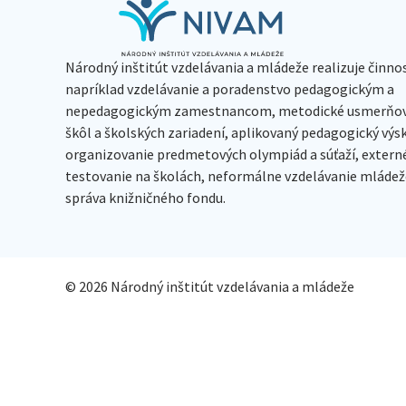
Národný inštitút vzdelávania a mládeže realizuje činno
napríklad vzdelávanie a poradenstvo pedagogickým a
nepedagogickým zamestnancom, metodické usmerňov
škôl a školských zariadení, aplikovaný pedagogický vý
organizovanie predmetových olympiád a súťaží, extern
testovanie na školách, neformálne vzdelávanie mládeže
správa knižničného fondu.
© 2026 Národný inštitút vzdelávania a mládeže