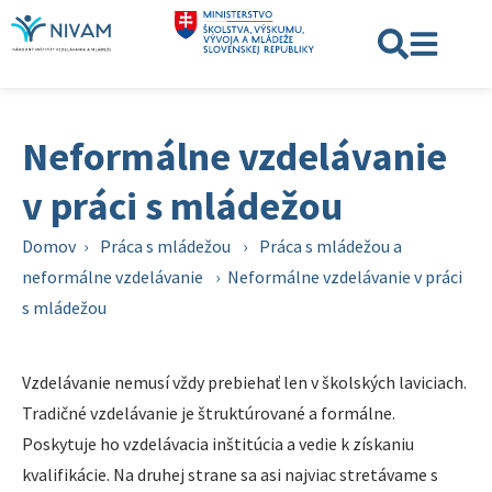
Neformálne vzdelávanie
v práci s mládežou
Domov
›
Práca s mládežou
›
Práca s mládežou a
neformálne vzdelávanie
›
Neformálne vzdelávanie v práci
s mládežou
Vzdelávanie nemusí vždy prebiehať len v školských laviciach.
Tradičné vzdelávanie je štruktúrované a formálne.
Poskytuje ho vzdelávacia inštitúcia a vedie k získaniu
kvalifikácie. Na druhej strane sa asi najviac stretávame s