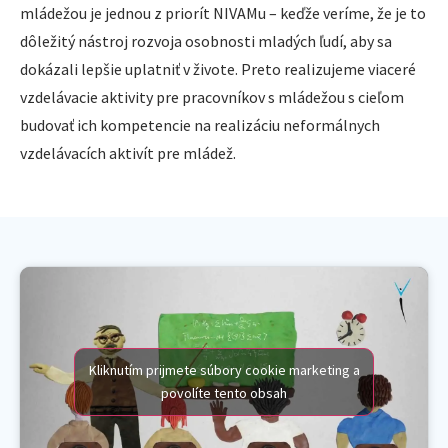
mládežou je jednou z priorít NIVAMu – keďže veríme, že je to
dôležitý nástroj rozvoja osobnosti mladých ľudí, aby sa
dokázali lepšie uplatniť v živote. Preto realizujeme viaceré
vzdelávacie aktivity pre pracovníkov s mládežou s cieľom
budovať ich kompetencie na realizáciu neformálnych
vzdelávacích aktivít pre mládež.
Kliknutím prijmete súbory cookie marketing a
povolíte tento obsah