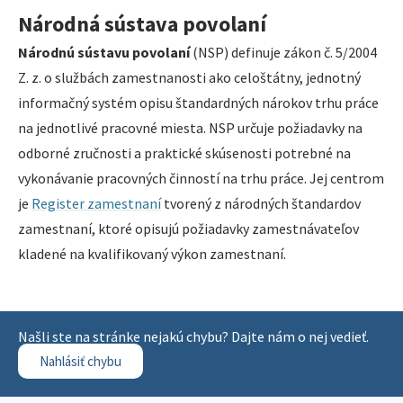
Národná sústava povolaní
Národnú sústavu povolaní
(NSP) definuje zákon č. 5/2004
Z. z. o službách zamestnanosti ako celoštátny, jednotný
informačný systém opisu štandardných nárokov trhu práce
na jednotlivé pracovné miesta. NSP určuje požiadavky na
odborné zručnosti a praktické skúsenosti potrebné na
vykonávanie pracovných činností na trhu práce. Jej centrom
je
Register zamestnaní
tvorený z národných štandardov
zamestnaní, ktoré opisujú požiadavky zamestnávateľov
kladené na kvalifikovaný výkon zamestnaní.
Našli ste na stránke nejakú chybu? Dajte nám o nej vedieť.
Nahlásiť chybu