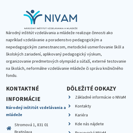
Národný inštitút vzdelávania a mládeže realizuje činnosti ako
napríklad vzdelávanie a poradenstvo pedagogickým a
nepedagogickým zamestnancom, metodické usmerňovanie škôl a
školských zariadení, aplikovaný pedagogický výskum,
organizovanie predmetových olympiád a súťaží, externé testovanie
na školách, neformálne vzdelávanie mládeže či správa knižničného
fondu.
KONTAKTNÉ
DÔLEŽITÉ ODKAZY
Základné informácie o NIVaM
INFORMÁCIE
Kontakty
Národný inštitút vzdelávania a
mládeže
Kariéra
Kde nás nájdete
Stromová 1, 831 01
Bratislava
Pracoviská NIVaM