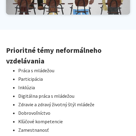
Prioritné témy neformálneho
vzdelávania
Práca s mládežou
Participácia
Inklúzia
Digitálna práca s mládežou
Zdravie a zdravý životný štýl mládeže
Dobrovoľníctvo
Kľúčové kompetencie
Zamestnanosť