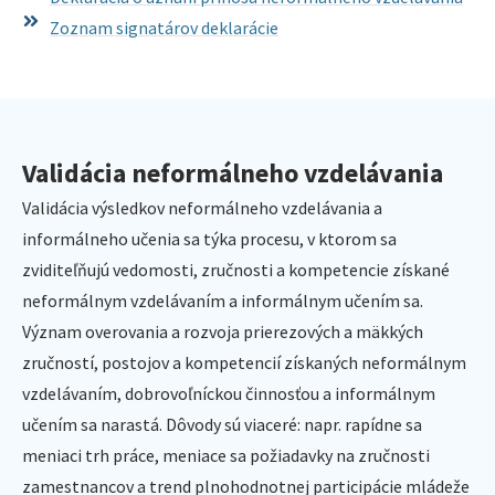
Zoznam signatárov deklarácie
Validácia neformálneho vzdelávania
Validácia výsledkov neformálneho vzdelávania a
informálneho učenia sa týka procesu, v ktorom sa
zviditeľňujú vedomosti, zručnosti a kompetencie získané
neformálnym vzdelávaním a informálnym učením sa.
Význam overovania a rozvoja prierezových a mäkkých
zručností, postojov a kompetencií získaných neformálnym
vzdelávaním, dobrovoľníckou činnosťou a informálnym
učením sa narastá. Dôvody sú viaceré: napr. rapídne sa
meniaci trh práce, meniace sa požiadavky na zručnosti
zamestnancov a trend plnohodnotnej participácie mládeže