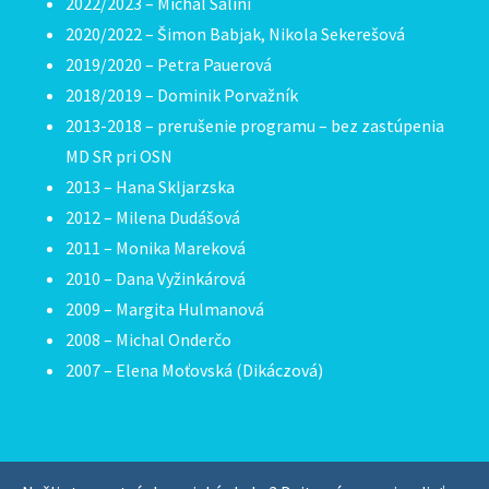
2022/2023 – Michal Salíni
2020/2022 – Šimon Babjak, Nikola Sekerešová
2019/2020 – Petra Pauerová
2018/2019 – Dominik Porvažník
2013-2018 – prerušenie programu – bez zastúpenia
MD SR pri OSN
2013 – Hana Skljarzska
2012 – Milena Dudášová
2011 – Monika Mareková
2010 – Dana Vyžinkárová
2009 – Margita Hulmanová
2008 – Michal Onderčo
2007 – Elena Moťovská (Dikáczová)