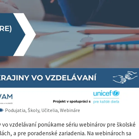
Podujatia, Školy, Učitelia, Webináre
y vo vzdelávaní ponúkame sériu webinárov pre školské
ách, a pre poradenské zariadenia. Na webinároch sa