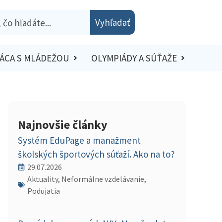
Vyhľadať
ÁCA S MLÁDEŽOU
OLYMPIÁDY A SÚŤAŽE
Najnovšie články
Systém EduPage a manažment
školských športových súťaží. Ako na to?
29.07.2026
Aktuality, Neformálne vzdelávanie,
Podujatia