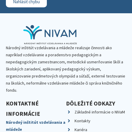
Nahlásiť chybu
Národný inštitút vzdelávania a mládeže realizuje činnosti ako
napríklad vzdelávanie a poradenstvo pedagogickým a
nepedagogickým zamestnancom, metodické usmerňovanie škôl a
školských zariadení, aplikovaný pedagogický výskum,
organizovanie predmetových olympiád a súťaží, externé testovanie
na školách, neformálne vzdelávanie mládeže či správa knižničného
fondu.
KONTAKTNÉ
DÔLEŽITÉ ODKAZY
Základné informácie o NIVaM
INFORMÁCIE
Kontakty
Národný inštitút vzdelávania a
mládeže
Kariéra