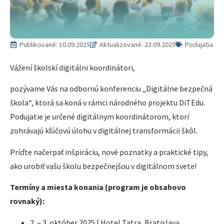
Publikované:
10.09.2025
Aktualizované: 23.09.2025
Podujatia
Vážení školskí digitálni koordinátori,
pozývame Vás na odbornú konferenciu „Digitálne bezpečná
škola“, ktorá sa koná v rámci národného projektu DiTEdu.
Podujatie je určené digitálnym koordinátorom, ktorí
zohrávajú kľúčovú úlohu v digitálnej transformácii škôl.
Príďte načerpať inšpiráciu, nové poznatky a praktické tipy,
ako urobiť vašu školu bezpečnejšou v digitálnom svete!
Termíny a miesta konania (program je obsahovo
rovnaký):
2. – 3. október 2025 | Hotel Tatra, Bratislava