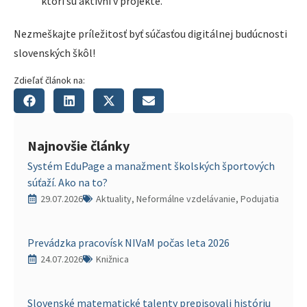
ktorí sú aktívni v projekte.
Nezmeškajte príležitosť byť súčasťou digitálnej budúcnosti
slovenských škôl!
Zdieľať článok na:
Najnovšie články
Systém EduPage a manažment školských športových
súťaží. Ako na to?
29.07.2026
Aktuality, Neformálne vzdelávanie, Podujatia
Prevádzka pracovísk NIVaM počas leta 2026
24.07.2026
Knižnica
Slovenské matematické talenty prepisovali históriu