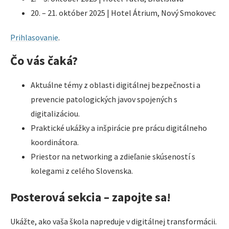
20. – 21. október 2025 | Hotel Átrium, Nový Smokovec
Prihlasovanie
.
Čo vás čaká?
Aktuálne témy z oblasti digitálnej bezpečnosti a
prevencie patologických javov spojených s
digitalizáciou.
Praktické ukážky a inšpirácie pre prácu digitálneho
koordinátora.
Priestor na networking a zdieľanie skúseností s
kolegami z celého Slovenska.
Posterová sekcia – zapojte sa!
Ukážte, ako vaša škola napreduje v digitálnej transformácii.