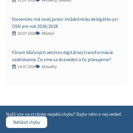
22.07.2026
Aktuality, Mládež
Slovensko má novú junior mládežnícku delegátku pri
OSN pre rok 2026/2028
20.07.2026
Mládež
Fórum kľúčových aktérov digitálnej transformácie
vzdelávania: Čo sme sa dozvedeli a čo plánujeme?
14.07.2026
Aktuality
Našli ste na stránke nejakú chybu? Dajte nám o nej vedieť.
Nahlásiť chybu