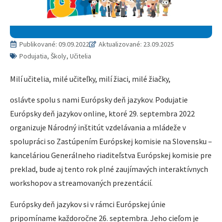
Publikované:
09.09.2022
Aktualizované: 23.09.2025
Podujatia, Školy, Učitelia
Milí učitelia, milé učiteľky, milí žiaci, milé žiačky,
oslávte spolu s nami Európsky deň jazykov. Podujatie
Európsky deň jazykov online, ktoré 29. septembra 2022
organizuje Národný inštitút vzdelávania a mládeže v
spolupráci so Zastúpením Európskej komisie na Slovensku –
kanceláriou Generálneho riaditeľstva Európskej komisie pre
preklad, bude aj tento rok plné zaujímavých interaktívnych
workshopov a streamovaných prezentácií.
Európsky deň jazykov si v rámci Európskej únie
pripomíname každoročne 26. septembra. Jeho cieľom je