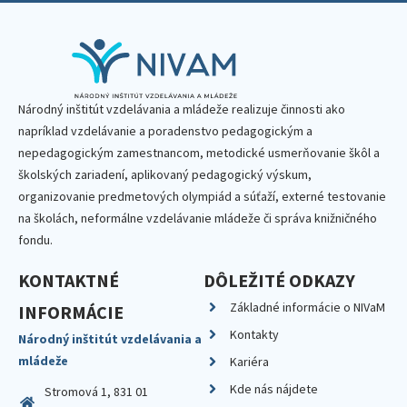
Národný inštitút vzdelávania a mládeže realizuje činnosti ako
napríklad vzdelávanie a poradenstvo pedagogickým a
nepedagogickým zamestnancom, metodické usmerňovanie škôl a
školských zariadení, aplikovaný pedagogický výskum,
organizovanie predmetových olympiád a súťaží, externé testovanie
na školách, neformálne vzdelávanie mládeže či správa knižničného
fondu.
KONTAKTNÉ
DÔLEŽITÉ ODKAZY
Základné informácie o NIVaM
INFORMÁCIE
Kontakty
Národný inštitút vzdelávania a
mládeže
Kariéra
Kde nás nájdete
Stromová 1, 831 01