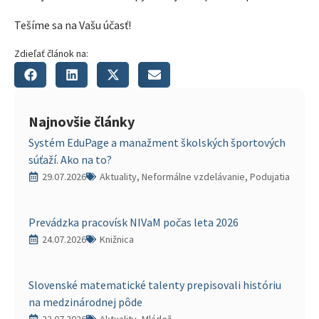
Tešíme sa na Vašu účasť!
Zdieľať článok na:
Najnovšie články
Systém EduPage a manažment školských športových
súťaží. Ako na to?
29.07.2026
Aktuality, Neformálne vzdelávanie, Podujatia
Prevádzka pracovísk NIVaM počas leta 2026
24.07.2026
Knižnica
Slovenské matematické talenty prepisovali históriu
na medzinárodnej pôde