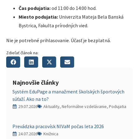
Čas podujatia:
od 11:00 do 14:00 hod.
Miesto podujatia:
Univerzita Mateja Bela Banská
Bystrica, Fakulta prírodných vied.
Nie je potrebné prihlasovanie. Účasť je bezplatná.
Zdieľať článok na:
Najnovšie články
Systém EduPage a manažment školských športových
súťaží. Ako na to?
29.07.2026
Aktuality, Neformálne vzdelávanie, Podujatia
Prevádzka pracovísk NIVaM počas leta 2026
24.07.2026
Knižnica