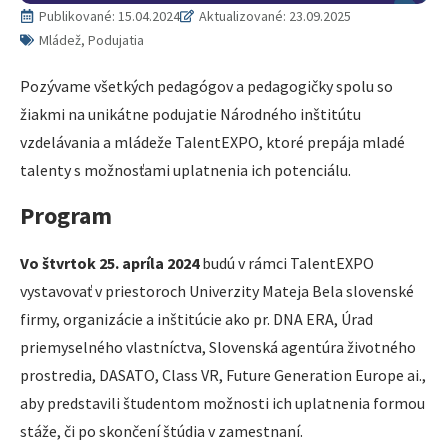
Publikované:
15.04.2024
Aktualizované: 23.09.2025
Mládež, Podujatia
Pozývame všetkých pedagógov a pedagogičky spolu so
žiakmi na unikátne podujatie Národného inštitútu
vzdelávania a mládeže TalentEXPO, ktoré prepája mladé
talenty s možnosťami uplatnenia ich potenciálu.
Program
Vo štvrtok 25. apríla 2024
budú v rámci TalentEXPO
vystavovať v priestoroch Univerzity Mateja Bela slovenské
firmy, organizácie a inštitúcie ako pr. DNA ERA, Úrad
priemyselného vlastníctva, Slovenská agentúra životného
prostredia, DASATO, Class VR, Future Generation Europe ai.,
aby predstavili študentom možnosti ich uplatnenia formou
stáže, či po skončení štúdia v zamestnaní.