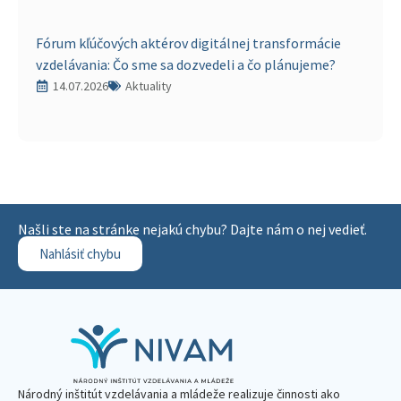
Fórum kľúčových aktérov digitálnej transformácie
vzdelávania: Čo sme sa dozvedeli a čo plánujeme?
14.07.2026
Aktuality
Našli ste na stránke nejakú chybu? Dajte nám o nej vedieť.
Nahlásiť chybu
Národný inštitút vzdelávania a mládeže realizuje činnosti ako