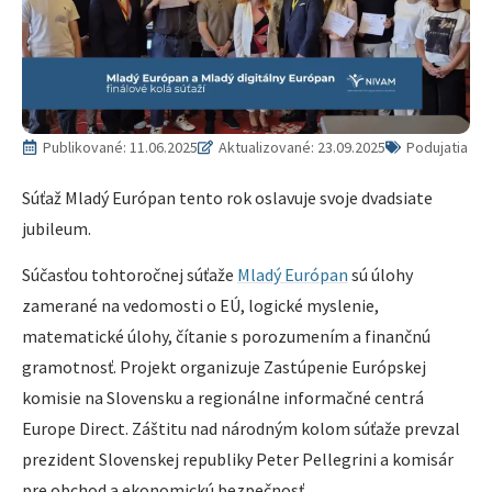
Publikované:
11.06.2025
Aktualizované: 23.09.2025
Podujatia
Súťaž Mladý Európan tento rok oslavuje svoje dvadsiate
jubileum.
Súčasťou tohtoročnej súťaže
Mladý Európan
sú úlohy
zamerané na vedomosti o EÚ, logické myslenie,
matematické úlohy, čítanie s porozumením a finančnú
gramotnosť. Projekt organizuje Zastúpenie Európskej
komisie na Slovensku a regionálne informačné centrá
Europe Direct. Záštitu nad národným kolom súťaže prevzal
prezident Slovenskej republiky Peter Pellegrini a komisár
pre obchod a ekonomickú bezpečnosť,