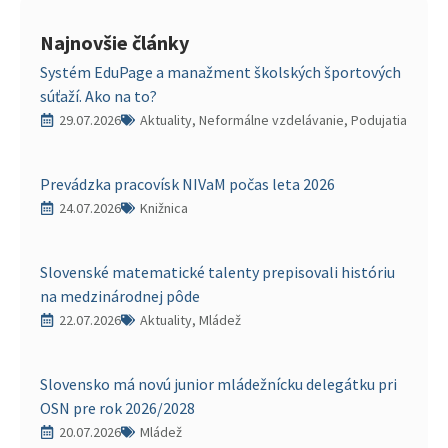
Najnovšie články
Systém EduPage a manažment školských športových
súťaží. Ako na to?
29.07.2026
Aktuality, Neformálne vzdelávanie, Podujatia
Prevádzka pracovísk NIVaM počas leta 2026
24.07.2026
Knižnica
Slovenské matematické talenty prepisovali históriu
na medzinárodnej pôde
22.07.2026
Aktuality, Mládež
Slovensko má novú junior mládežnícku delegátku pri
OSN pre rok 2026/2028
20.07.2026
Mládež