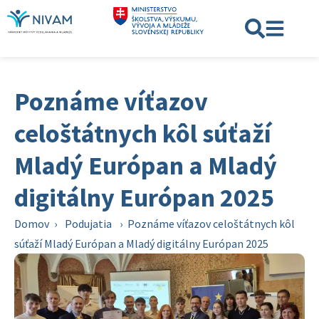
Poznáme víťazov
celoštátnych kôl súťaží
Mladý Európan a Mladý
digitálny Európan 2025
Domov
›
Podujatia
›
Poznáme víťazov celoštátnych kôl
súťaží Mladý Európan a Mladý digitálny Európan 2025