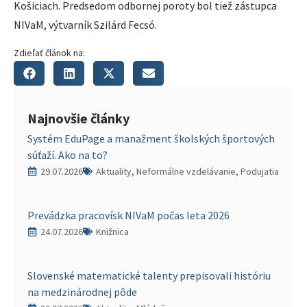
Košiciach. Predsedom odbornej poroty bol tiež zástupca
NIVaM, výtvarník Szilárd Fecsó.
Zdieľať článok na:
Najnovšie články
Systém EduPage a manažment školských športových
súťaží. Ako na to?
29.07.2026
Aktuality, Neformálne vzdelávanie, Podujatia
Prevádzka pracovísk NIVaM počas leta 2026
24.07.2026
Knižnica
Slovenské matematické talenty prepisovali históriu
na medzinárodnej pôde