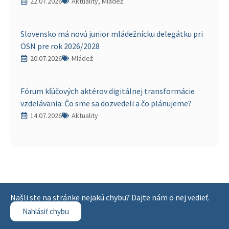
22.07.2026
Aktuality, Mládež
Slovensko má novú junior mládežnícku delegátku pri
OSN pre rok 2026/2028
20.07.2026
Mládež
Fórum kľúčových aktérov digitálnej transformácie
vzdelávania: Čo sme sa dozvedeli a čo plánujeme?
14.07.2026
Aktuality
Našli ste na stránke nejakú chybu? Dajte nám o nej vedieť.
Nahlásiť chybu