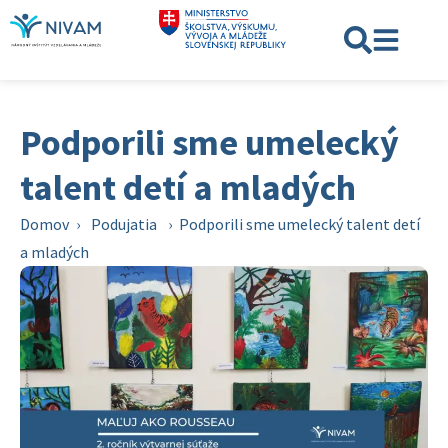
Podporili sme umelecký
talent detí a mladých
Domov
›
Podujatia
›
Podporili sme umelecký talent detí
a mladých