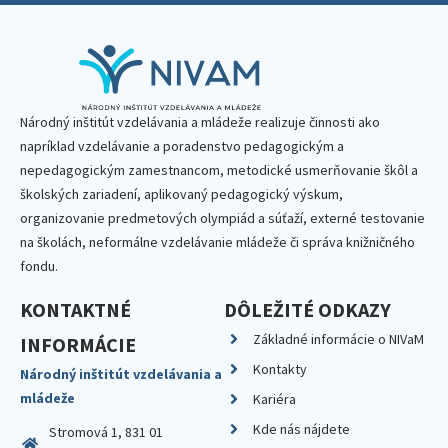
Národný inštitút vzdelávania a mládeže realizuje činnosti ako
napríklad vzdelávanie a poradenstvo pedagogickým a
nepedagogickým zamestnancom, metodické usmerňovanie škôl a
školských zariadení, aplikovaný pedagogický výskum,
organizovanie predmetových olympiád a súťaží, externé testovanie
na školách, neformálne vzdelávanie mládeže či správa knižničného
fondu.
KONTAKTNÉ
DÔLEŽITÉ ODKAZY
Základné informácie o NIVaM
INFORMÁCIE
Kontakty
Národný inštitút vzdelávania a
mládeže
Kariéra
Kde nás nájdete
Stromová 1, 831 01