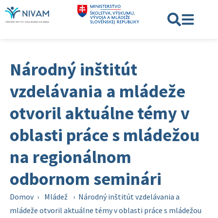
Národný inštitút
vzdelávania a mládeže
otvoril aktuálne témy v
oblasti práce s mládežou
na regionálnom
odbornom seminári
Domov
›
Mládež
›
Národný inštitút vzdelávania a
mládeže otvoril aktuálne témy v oblasti práce s mládežou