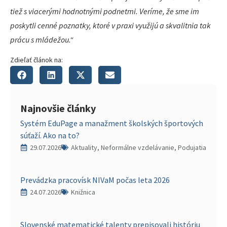
tiež s viacerými hodnotnými podnetmi. Veríme, že sme im
poskytli cenné poznatky, ktoré v praxi využijú a skvalitnia tak
prácu s mládežou.“
Zdieľať článok na:
Najnovšie články
Systém EduPage a manažment školských športových
súťaží. Ako na to?
29.07.2026
Aktuality, Neformálne vzdelávanie, Podujatia
Prevádzka pracovísk NIVaM počas leta 2026
24.07.2026
Knižnica
Slovenské matematické talenty prepisovali históriu