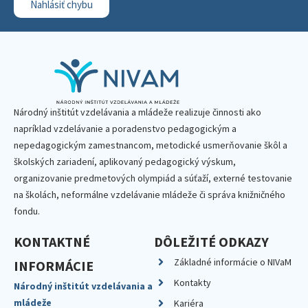
Nahlásiť chybu
Národný inštitút vzdelávania a mládeže realizuje činnosti ako
napríklad vzdelávanie a poradenstvo pedagogickým a
nepedagogickým zamestnancom, metodické usmerňovanie škôl a
školských zariadení, aplikovaný pedagogický výskum,
organizovanie predmetových olympiád a súťaží, externé testovanie
na školách, neformálne vzdelávanie mládeže či správa knižničného
fondu.
KONTAKTNÉ
DÔLEŽITÉ ODKAZY
Základné informácie o NIVaM
INFORMÁCIE
Kontakty
Národný inštitút vzdelávania a
mládeže
Kariéra