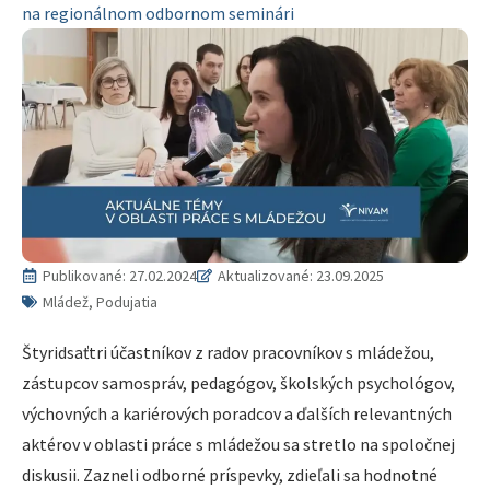
na regionálnom odbornom seminári
Publikované:
27.02.2024
Aktualizované: 23.09.2025
Mládež, Podujatia
Štyridsaťtri účastníkov z radov pracovníkov s mládežou,
zástupcov samospráv, pedagógov, školských psychológov,
výchovných a kariérových poradcov a ďalších relevantných
aktérov v oblasti práce s mládežou sa stretlo na spoločnej
diskusii. Zazneli odborné príspevky, zdieľali sa hodnotné