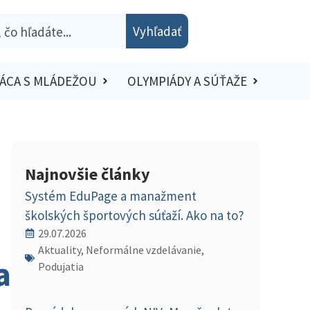
Vyhľadať
ÁCA S MLÁDEŽOU
OLYMPIÁDY A SÚŤAŽE
Najnovšie články
Systém EduPage a manažment
školských športových súťaží. Ako na to?
29.07.2026
Aktuality, Neformálne vzdelávanie,
a
Podujatia