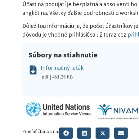
Účasť na podujatí je bezplatná a absolventi 
angličtina. Všetky ďalšie podrobnosti o worksh
Dôležitou informáciu je, že počet účastníkov j
dôvodu je vhodné prihlásiť sa už teraz cez
prih
Súbory na stiahnutie
Informačný leták
.pdf | 451,26 KB
Zdieľať článok na: