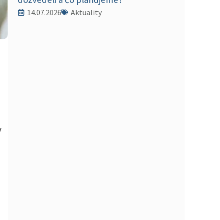
14.07.2026
Aktuality
v