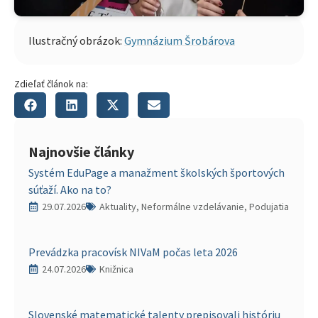
Ilustračný obrázok:
Gymnázium Šrobárova
Zdieľať článok na:
Najnovšie články
Systém EduPage a manažment školských športových
súťaží. Ako na to?
29.07.2026
Aktuality, Neformálne vzdelávanie, Podujatia
Prevádzka pracovísk NIVaM počas leta 2026
24.07.2026
Knižnica
Slovenské matematické talenty prepisovali históriu