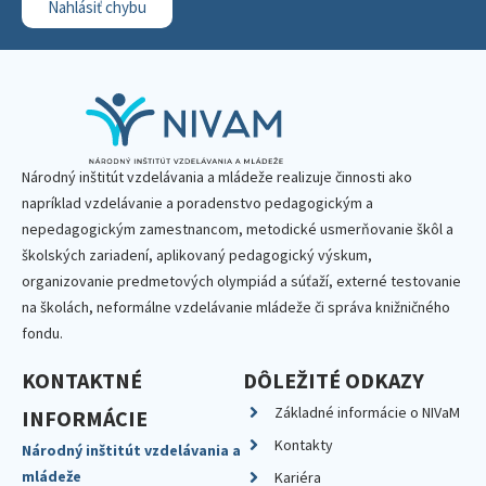
Nahlásiť chybu
Národný inštitút vzdelávania a mládeže realizuje činnosti ako
napríklad vzdelávanie a poradenstvo pedagogickým a
nepedagogickým zamestnancom, metodické usmerňovanie škôl a
školských zariadení, aplikovaný pedagogický výskum,
organizovanie predmetových olympiád a súťaží, externé testovanie
na školách, neformálne vzdelávanie mládeže či správa knižničného
fondu.
KONTAKTNÉ
DÔLEŽITÉ ODKAZY
Základné informácie o NIVaM
INFORMÁCIE
Kontakty
Národný inštitút vzdelávania a
mládeže
Kariéra