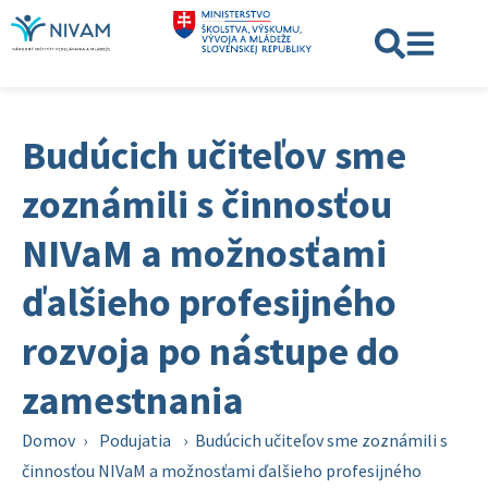
Budúcich učiteľov sme
zoznámili s činnosťou
NIVaM a možnosťami
ďalšieho profesijného
rozvoja po nástupe do
zamestnania
Domov
›
Podujatia
›
Budúcich učiteľov sme zoznámili s
činnosťou NIVaM a možnosťami ďalšieho profesijného