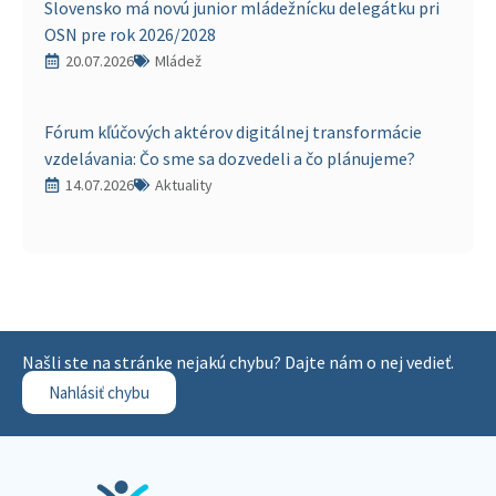
Slovensko má novú junior mládežnícku delegátku pri
OSN pre rok 2026/2028
20.07.2026
Mládež
Fórum kľúčových aktérov digitálnej transformácie
vzdelávania: Čo sme sa dozvedeli a čo plánujeme?
14.07.2026
Aktuality
Našli ste na stránke nejakú chybu? Dajte nám o nej vedieť.
Nahlásiť chybu