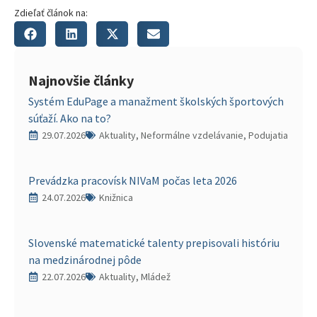
Zdieľať článok na:
Najnovšie články
Systém EduPage a manažment školských športových
súťaží. Ako na to?
29.07.2026
Aktuality, Neformálne vzdelávanie, Podujatia
Prevádzka pracovísk NIVaM počas leta 2026
24.07.2026
Knižnica
Slovenské matematické talenty prepisovali históriu
na medzinárodnej pôde
22.07.2026
Aktuality, Mládež