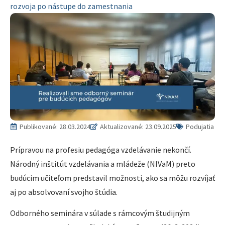
rozvoja po nástupe do zamestnania
Publikované:
28.03.2024
Aktualizované: 23.09.2025
Podujatia
Prípravou na profesiu pedagóga vzdelávanie nekončí.
Národný inštitút vzdelávania a mládeže (NIVaM) preto
budúcim učiteľom predstavil možnosti, ako sa môžu rozvíjať
aj po absolvovaní svojho štúdia.
Odborného seminára v súlade s rámcovým študijným