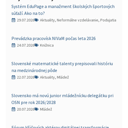
Systém EduPage a manažment školských športových
súťaží. Ako na to?
29.07.2026
Aktuality, Neformálne vzdelávanie, Podujatia
Prevádzka pracovísk NIVaM počas leta 2026
24.07.2026
Knižnica
Slovenské matematické talenty prepisovali históriu
na medzinárodnej pôde
22.07.2026
Aktuality, Mládež
Slovensko má novú junior mládežnícku delegátku pri
OSN pre rok 2026/2028
20.07.2026
Mládež
Fórum kľúčových aktérov digitálnej transformácie