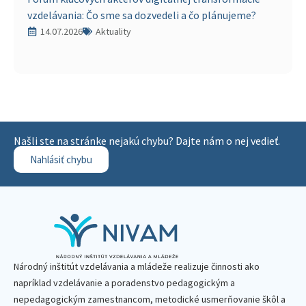
vzdelávania: Čo sme sa dozvedeli a čo plánujeme?
14.07.2026
Aktuality
Našli ste na stránke nejakú chybu? Dajte nám o nej vedieť.
Nahlásiť chybu
Národný inštitút vzdelávania a mládeže realizuje činnosti ako
napríklad vzdelávanie a poradenstvo pedagogickým a
nepedagogickým zamestnancom, metodické usmerňovanie škôl a