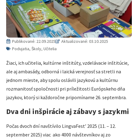
Publikované:
22.09.2025
Aktualizované: 03.10.2025
Podujatia, Školy, Učitelia
Žiaci, ich učitelia, kultúrne inštitúty, vzdelávacie inštitúcie,
ale aj ambasády, odborná i laická verejnosť sa stretli na
jednom mieste, aby spolu oslávili jazykovú a kultúrnu
rozmanitosť spoločnosti pri príležitosti Európskeho dňa
jazykov, ktorý si každoročne pripomíname 26. septembra.
Dva dni inšpirácie aj zábavy s jazykmi
Počas dvoch dní navštívilo LingvaFest’ 2025 (11. – 12.
september 2025) viac ako 4000 návštevníkov aj zo