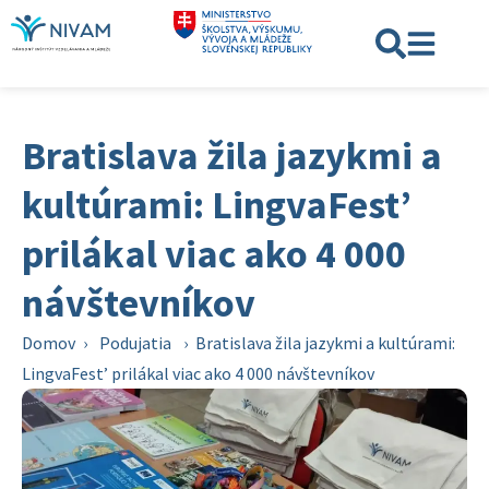
Bratislava žila jazykmi a
kultúrami: LingvaFest’
prilákal viac ako 4 000
návštevníkov
Domov
›
Podujatia
›
Bratislava žila jazykmi a kultúrami:
LingvaFest’ prilákal viac ako 4 000 návštevníkov